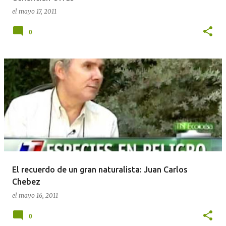
el
mayo 17, 2011
0
El recuerdo de un gran naturalista: Juan Carlos
Chebez
el
mayo 16, 2011
0