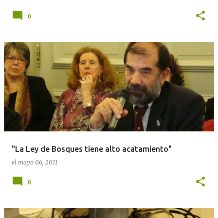
0
"La Ley de Bosques tiene alto acatamiento"
el
mayo 06, 2011
0