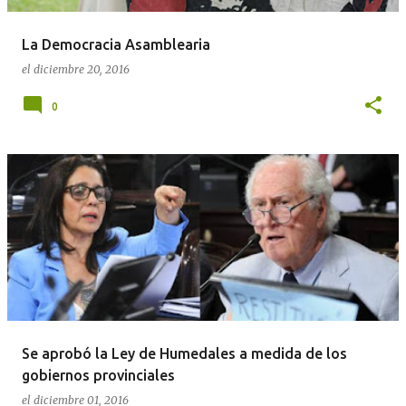
d
a
La Democracia Asamblearia
s
el
diciembre 20, 2016
0
Se aprobó la Ley de Humedales a medida de los
gobiernos provinciales
el
diciembre 01, 2016