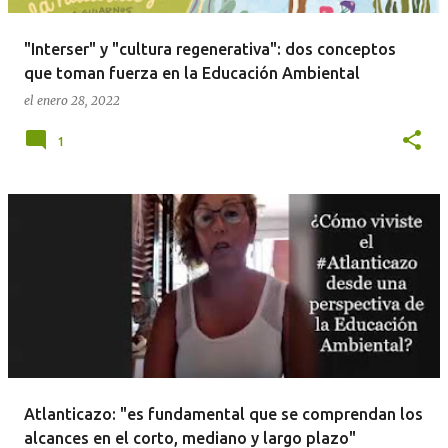
d
a
"Interser" y "cultura regenerativa": dos conceptos
s
que toman fuerza en la Educación Ambiental
el
enero 28, 2022
1
Atlanticazo: "es fundamental que se comprendan los
alcances en el corto, mediano y largo plazo"