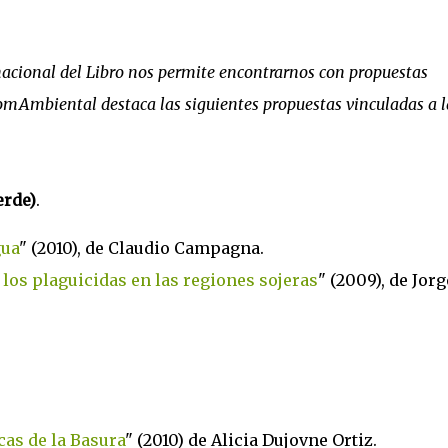
acional del Libro nos permite encontrarnos con propuestas
 ComAmbiental destaca las siguientes propuestas vinculadas a l
erde)
.
gua
" (2010), de Claudio Campagna.
los plaguicidas en las regiones sojeras
" (2009), de Jorg
as de la Basura
" (2010) de Alicia Dujovne Ortiz.