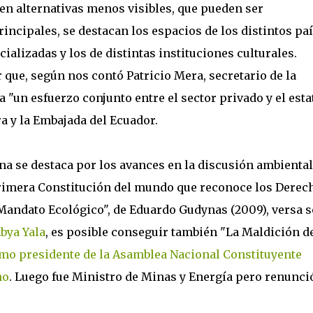
en alternativas menos visibles, que pueden ser
rincipales, se destacan los espacios de los distintos pa
cializadas y los de distintas instituciones culturales.
que, según nos contó Patricio Mera, secretario de la
"un esfuerzo conjunto entre el sector privado y el estat
a y la Embajada del Ecuador.
a se destaca por los avances en la discusión ambiental
primera Constitución del mundo que reconoce los Derec
l Mandato Ecológico", de Eduardo Gudynas (2009), versa 
bya Yala
, es posible conseguir también "La Maldición de
mo presidente de la Asamblea Nacional Constituyente
no
. Luego fue Ministro de Minas y Energía pero renunci