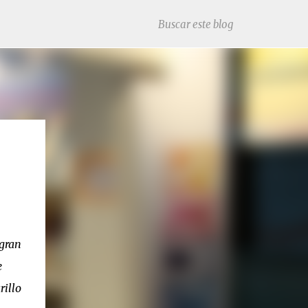
 gran
e
rillo