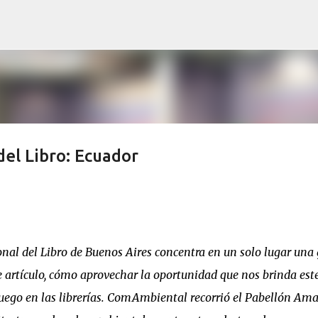
Ir al contenido principal
del Libro: Ecuador
onal del Libro de Buenos Aires concentra en un solo lugar una
e artículo, cómo aprovechar la oportunidad que nos brinda est
uego en las librerías. ComAmbiental recorrió el Pabellón Ama