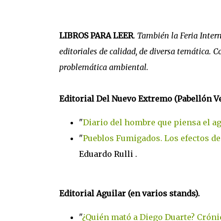
LIBROS PARA LEER
.
También la Feria Intern
editoriales de calidad, de diversa temática.
problemática ambiental.
Editorial Del Nuevo Extremo (Pabellón V
"
Diario del hombre que piensa el a
"
Pueblos Fumigados. Los efectos de 
Eduardo Rulli .
Editorial Aguilar (en varios stands).
"
¿Quién mató a Diego Duarte? Crónic