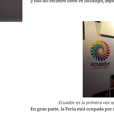
y solo allí encontró libros en sociología, arq
Ecuador es la primera vez q
En gran parte, la Feria está ocupada por