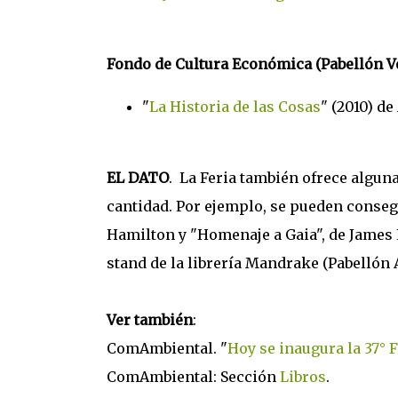
Fondo de Cultura Económica (Pabellón V
"
La Historia de las Cosas
" (2010) d
EL DATO
. La Feria también ofrece algun
cantidad. Por ejemplo, se pueden consegu
Hamilton y "Homenaje a Gaia", de James Lo
stand de la librería Mandrake (Pabellón 
Ver también
:
ComAmbiental. "
Hoy se inaugura la 37° F
ComAmbiental: Sección
Libros
.