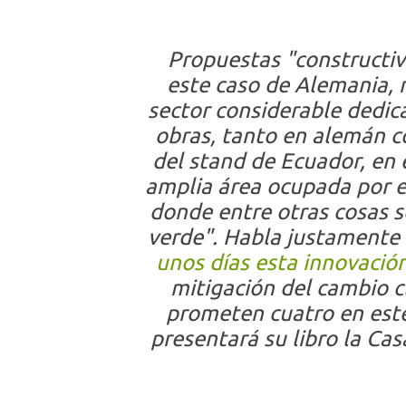
Propuestas "constructiv
este caso de Alemania, 
sector considerable dedic
obras, tanto en alemán c
del stand de Ecuador, en 
amplia área ocupada por e
donde entre otras cosas s
verde". Habla justamente
unos días esta innovació
mitigación del cambio c
prometen cuatro en est
presentará su libro la Ca