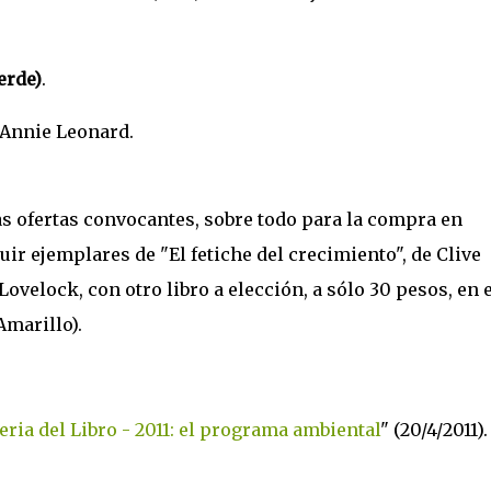
erde)
.
e Annie Leonard.
as ofertas convocantes, sobre todo para la compra en
ir ejemplares de "El fetiche del crecimiento", de Clive
velock, con otro libro a elección, a sólo 30 pesos, en e
Amarillo).
eria del Libro - 2011: el programa ambiental
" (20/4/2011).