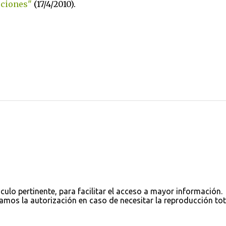
cciones"
(17/4/2010).
nculo pertinente, para facilitar el acceso a mayor información.
tamos la autorización en caso de necesitar la reproducción tot
Con tecnología de Blogger