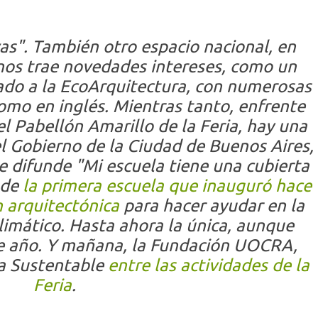
as"
. También otro espacio nacional, en
nos trae novedades intereses, como un
ado a la EcoArquitectura, con numerosas
omo en inglés. Mientras tanto, enfrente
el Pabellón Amarillo de la Feria, hay una
l Gobierno de la Ciudad de Buenos Aires,
e difunde "Mi escuela tiene una cubierta
 de
la primera escuela que inauguró hace
n arquitectónica
para hacer ayudar en la
limático. Hasta ahora la única, aunque
e año. Y mañana, la Fundación UOCRA,
sa Sustentable
entre las actividades de la
Feria
.