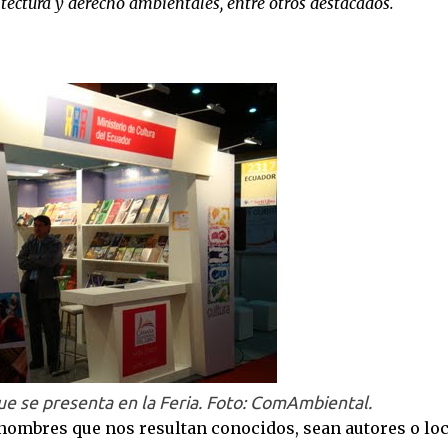
uitectura y derecho ambientales, entre otros destacados.
ue se presenta en la Feria. Foto: ComAmbiental.
 nombres que nos resultan conocidos, sean autores o lo