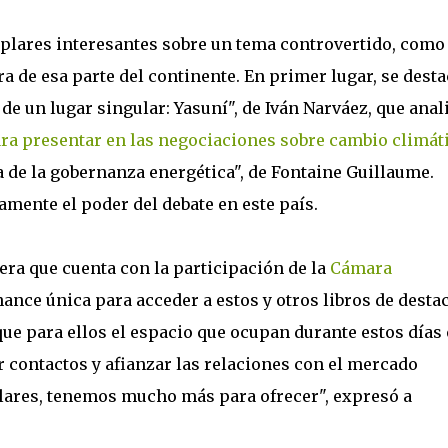
plares interesantes sobre un tema controvertido, como
era de esa parte del continente. En primer lugar, se desta
de un lugar singular: Yasuní", de Iván Narváez, que anal
ra presentar en las negociaciones sobre cambio climát
ía de la gobernanza energética", de Fontaine Guillaume.
mente el poder del debate en este país.
mera que cuenta con la participación de la
Cámara
hance única para acceder a estos y otros libros de desta
ue para ellos el espacio que ocupan durante estos días 
 contactos y afianzar las relaciones con el mercado
lares, tenemos mucho más para ofrecer", expresó a