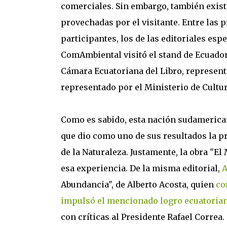
comerciales. Sin embargo, también exist
provechadas por el visitante. Entre las p
participantes, los de las editoriales espe
ComAmbiental visitó el stand de Ecuador 
Cámara Ecuatoriana del Libro, representa 
representado por el Ministerio de Cultur
Como es sabido, esta nación sudamerican
que dio como uno de sus resultados la 
de la Naturaleza. Justamente, la obra "E
esa experiencia. De la misma editorial,
A
Abundancia", de Alberto Acosta, quien
co
impulsó el mencionado logro ecuatoria
con críticas al Presidente Rafael Correa.