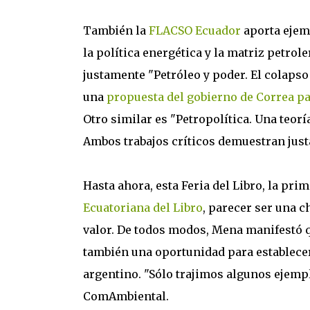
También la
FLACSO Ecuador
aporta ejem
la política energética y la matriz petrol
justamente "Petróleo y poder. El colapso 
una
propuesta del gobierno de Correa pa
Otro similar es "Petropolítica. Una teor
Ambos trabajos críticos demuestran justa
Hasta ahora, esta Feria del Libro, la pri
Ecuatoriana del Libro
, parecer ser una c
valor. De todos modos, Mena manifestó q
también una oportunidad para establecer
argentino. "Sólo trajimos algunos ejemp
ComAmbiental.