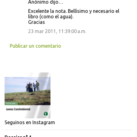
Anónimo dijo…
o
Excelente la nota. Bellísimo y necesario el
s
libro (como el agua).
Gracias
23 mar 2011, 11:39:00 a.m.
Publicar un comentario
Seguinos en Instagram