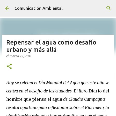
Ir al contenido principal
Comunicación Ambiental
Repensar el agua como desafío
urbano y más allá
el
marzo 22, 2011
Hoy se celebra el Día Mundial del Agua que este año se
centra en el desafío de las ciudades. El libro
Diario del
hombre que piensa el agua
de Claudio Campagna
resulta oportuno para reflexionar sobre el Riachuelo, la
planificación urbana y tantos ámbitos en que el agua