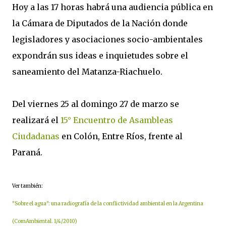
Hoy a las 17 horas habrá una audiencia pública en
la Cámara de Diputados de la Nación donde
legisladores y asociaciones socio-ambientales
expondrán sus ideas e inquietudes sobre el
saneamiento del Matanza-Riachuelo.
Del viernes 25 al domingo 27 de marzo se
realizará el
15° Encuentro de Asambleas
Ciudadanas
en Colón, Entre Ríos, frente al
Paraná.
Ver también:
"Sobre el agua": una radiografía de la conflictividad ambiental en la Argentina
(ComAmbiental. 1/4/2010)