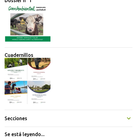
Dossier n° 1
Cuadernillos
Secciones
Se está leyendo...