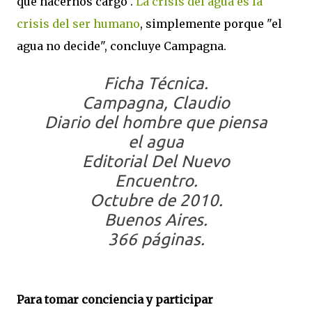
que hacernos cargo".
La crisis del agua es la
crisis del ser humano
, simplemente porque "el
agua no decide", concluye Campagna.
Ficha Técnica.
Campagna, Claudio
Diario del hombre que piensa
el agua
Editorial Del Nuevo
Encuentro.
Octubre de 2010.
Buenos Aires.
366 páginas.
Para tomar conciencia y participar