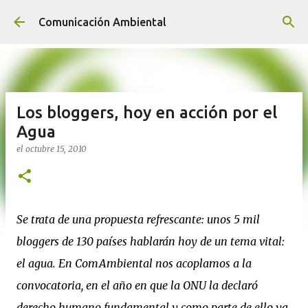
Ir al contenido principal
Comunicación Ambiental
Los bloggers, hoy en acción por el
Agua
el
octubre 15, 2010
Se trata de una propuesta refrescante: unos 5 mil
bloggers de 130 países hablarán hoy de un tema vital:
el agua. En ComAmbiental nos acoplamos a la
convocatoria, en el año en que la ONU la declaró
derecho humano fundamental y como parte de ello ya