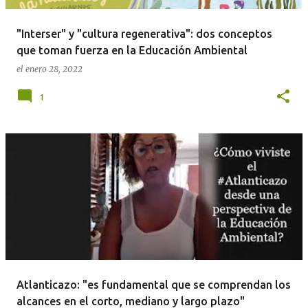
d
a
"Interser" y "cultura regenerativa": dos conceptos
s
que toman fuerza en la Educación Ambiental
el
enero 28, 2022
1
Atlanticazo: "es fundamental que se comprendan los
alcances en el corto, mediano y largo plazo"