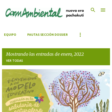
Ir al contenido principal
EQUIPO
PAUTAS SECCIÓN DOSSIER
Mostrando las entradas de enero, 2022
VER TODAS
E
n
t
r
a