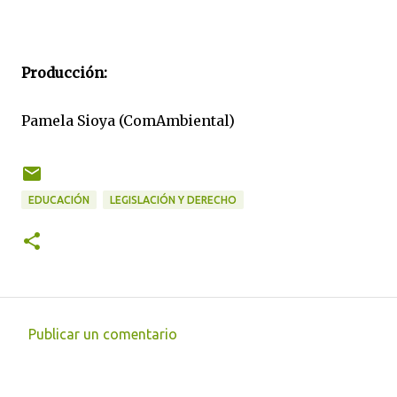
Producción:
Pamela Sioya (ComAmbiental)
EDUCACIÓN
LEGISLACIÓN Y DERECHO
Publicar un comentario
C
o