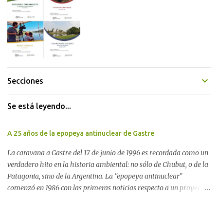
Secciones
Se está leyendo...
A 25 años de la epopeya antinuclear de Gastre
La caravana a Gastre del 17 de junio de 1996 es recordada como un
verdadero hito en la historia ambiental: no sólo de Chubut, o de la
Patagonia, sino de la Argentina. La "epopeya antinuclear"
comenzó en 1986 con las primeras noticias respecto a un proyecto
para construir un basurero de residuos nucleares en Gastre
(centro-norte de Chubut) y se consolidó en 1996 cuando avanzó un