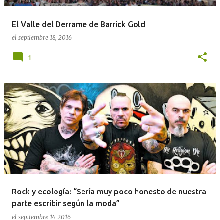
d
a
El Valle del Derrame de Barrick Gold
s
el
septiembre 18, 2016
1
Rock y ecología: “Sería muy poco honesto de nuestra
parte escribir según la moda”
el
septiembre 14, 2016