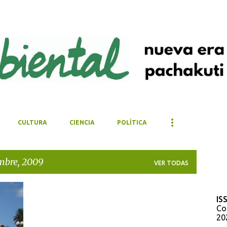
Ir al contenido principal
CULTURA
CIENCIA
POLÍTICA
embre, 2009
VER TODAS
IS
Co
20