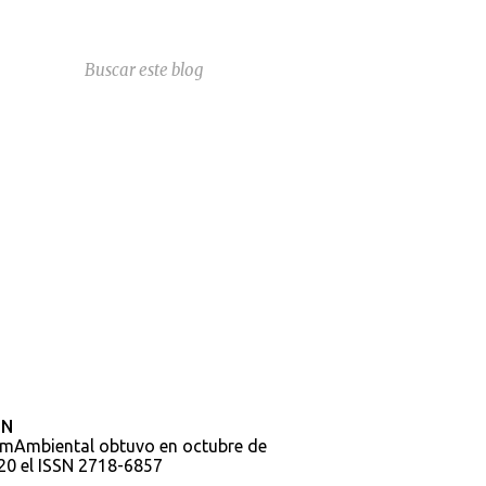
SN
mAmbiental obtuvo en octubre de
20 el ISSN 2718-6857