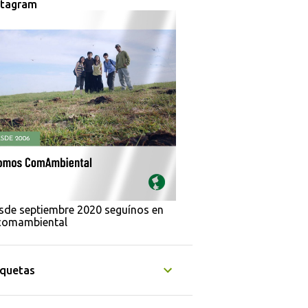
stagram
sde septiembre 2020 seguínos en
omambiental
iquetas