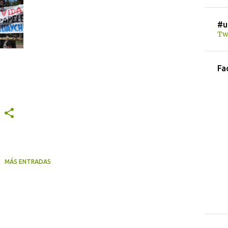
#u
Tw
Fa
MÁS ENTRADAS