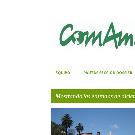
EQUIPO
PAUTAS SECCIÓN DOSSIER
Mostrando las entradas de dici
E
RIACHUELO
SOJA
TERCER SECTOR
n