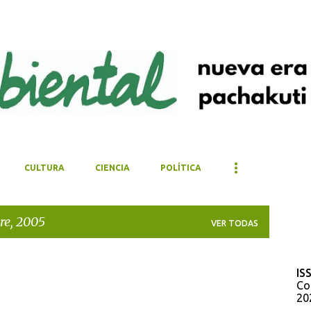
Ir al contenido principal
CULTURA
CIENCIA
POLÍTICA
re, 2005
VER TODAS
IS
Co
20