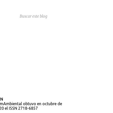
SN
mAmbiental obtuvo en octubre de
20 el ISSN 2718-6857