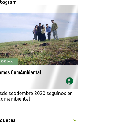
stagram
sde septiembre 2020 seguínos en
omambiental
iquetas