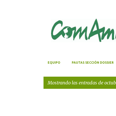
EQUIPO
PAUTAS SECCIÓN DOSSIER
Mostrando las entradas de octub
E
n