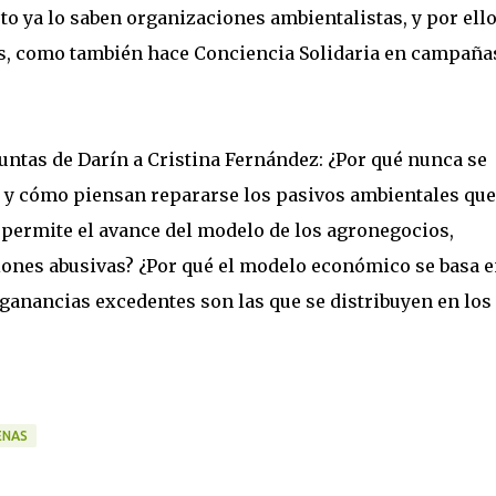
esto ya lo saben organizaciones ambientalistas, y por ell
as, como también hace Conciencia Solidaria en campaña
ntas de Darín a Cristina Fernández: ¿Por qué nunca se
a y cómo piensan repararse los pasivos ambientales que
permite el avance del modelo de los agronegocios,
ones abusivas? ¿Por qué el modelo económico se basa e
 ganancias excedentes son las que se distribuyen en los
ENAS