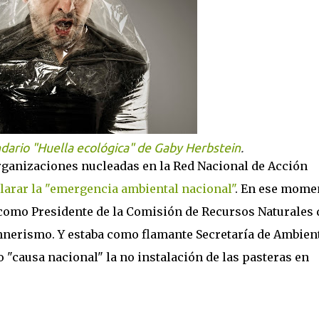
dario "Huella ecológica" de Gaby Herbstein
.
organizaciones nucleadas en la Red Nacional de Acción
larar la "emergencia ambiental nacional"
. En ese mome
como Presidente de la Comisión de Recursos Naturales 
hnerismo. Y estaba como flamante Secretaría de Ambient
 "causa nacional" la no instalación de las pasteras en