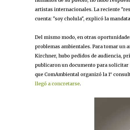
humanos de su pueblo, no hubo respuestas
artistas internacionales. La reciente "re
cuenta: "soy cholula", explicó la mandata
Del mismo modo, en otras oportunidades 
problemas ambientales. Para tomar un an
Kirchner, hubo pedidos de audiencia, p
publicaron un documento para solicitar 
que ComAmbiental organizó la 1° consul
llegó a concretarse
.