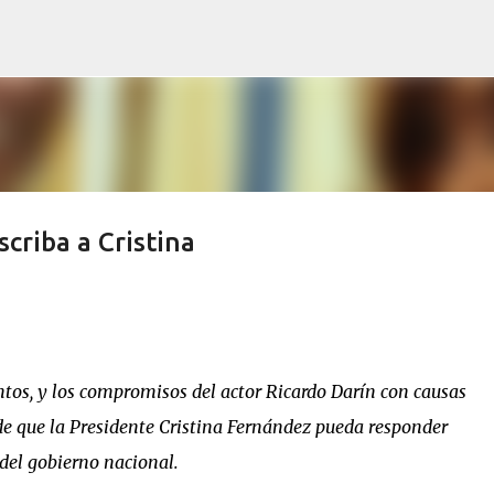
Ir al contenido principal
scriba a Cristina
os, y los compromisos del actor Ricardo Darín con causas
 de que la Presidente Cristina Fernández pueda responder
 del gobierno nacional.