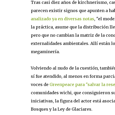
Tras casi diez años de kirchnerismo, ca
parecen existir signos que apunten a hab
analizado ya en diversas notas
, "el mod
la práctica, asume que la distribución l
pero que no cambian la matriz de la co
externalidades ambientales. Allí están lo
megaminería.
Volviendo al nudo de la cuestión, tambi
sí fue atendido, al menos en forma parcia
voces de
Greenpeace para "salvar la rese
comunidades wichi, que consiguieron sus
iniciativas, la figura del actor está as
Bosques y la Ley de Glaciares.