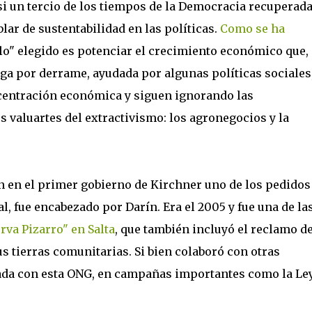
si un tercio de los tiempos de la Democracia recuperada
lar de sustentabilidad en las políticas.
Como se ha
elo" elegido es potenciar el crecimiento económico que,
lega por derrame, ayudada por algunas políticas sociales
ncentración económica y siguen ignorando las
s valuartes del extractivismo: los agronegocios y la
én en el primer gobierno de Kirchner uno de los pedidos
l, fue encabezado por Darín. Era el 2005 y fue una de la
rva Pizarro" en Salta
, que también incluyó el reclamo d
 tierras comunitarias. Si bien colaboró con otras
ociada con esta ONG, en campañas importantes como la Le