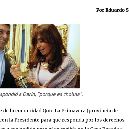
Por Eduardo S
espondió a Darín, "porque es cholula".
he de la comunidad Qom La Primavera (provincia de
con la Presidente para que responda por los derechos