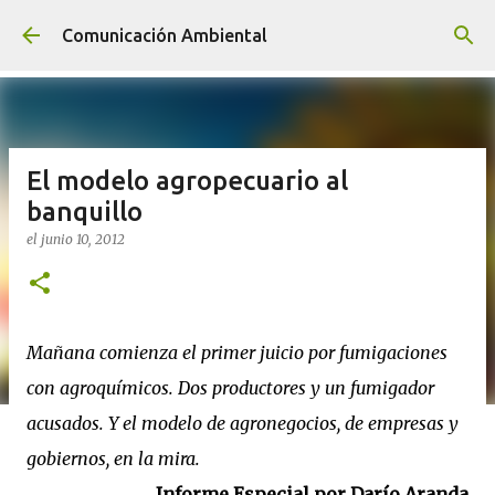
Ir al contenido principal
Comunicación Ambiental
El modelo agropecuario al
banquillo
el
junio 10, 2012
Mañana comienza el primer juicio por fumigaciones
con agroquímicos. Dos productores y un fumigador
acusados. Y el modelo de agronegocios, de empresas y
gobiernos, en la mira.
Informe Especial por Darío Aranda