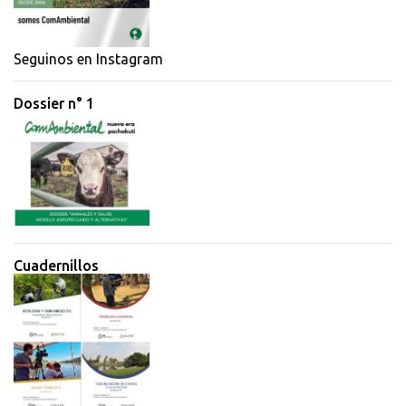
a
r
i
Seguinos en Instagram
o
Dossier n° 1
s
Cuadernillos