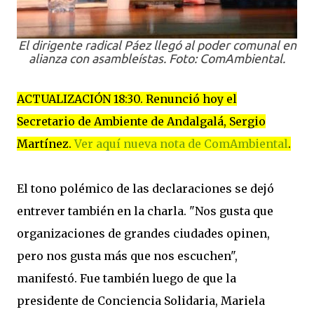
El dirigente radical Páez llegó al poder comunal en
alianza con asambleístas. Foto: ComAmbiental.
ACTUALIZACIÓN 18:30. Renunció hoy el
Secretario de Ambiente de Andalgalá, Sergio
Martínez.
Ver aquí nueva nota de ComAmbiental
.
El tono polémico de las declaraciones se dejó
entrever también en la charla. "Nos gusta que
organizaciones de grandes ciudades opinen,
pero nos gusta más que nos escuchen",
manifestó. Fue también luego de que la
presidente de Conciencia Solidaria, Mariela