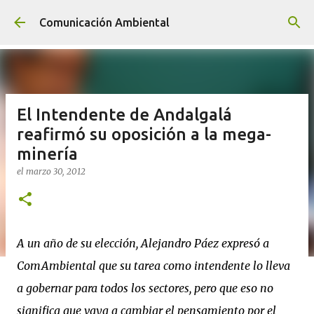
Ir al contenido principal
Comunicación Ambiental
El Intendente de Andalgalá
reafirmó su oposición a la mega-
minería
el
marzo 30, 2012
A un año de su elección, Alejandro Páez expresó a
ComAmbiental que su tarea como intendente lo lleva
a gobernar para todos los sectores, pero que eso no
significa que vaya a cambiar el pensamiento por el