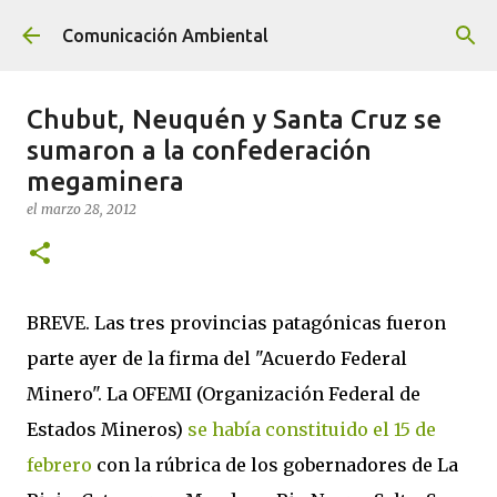
Ir al contenido principal
Comunicación Ambiental
Chubut, Neuquén y Santa Cruz se
sumaron a la confederación
megaminera
el
marzo 28, 2012
BREVE. Las tres provincias patagónicas fueron
parte ayer de la firma del "Acuerdo Federal
Minero". La OFEMI (Organización Federal de
Estados Mineros)
se había constituido el 15 de
febrero
con la rúbrica de los gobernadores de La