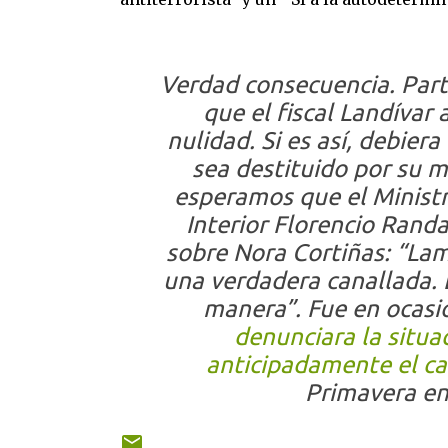
Verdad consecuencia
. Par
que el fiscal Landívar
nulidad. Si es así, debie
sea destituido por su
esperamos que el Ministro
Interior Florencio Ran
sobre Nora Cortiñas: “Lam
una verdadera canallada. 
manera”. Fue en ocasi
denunciara la situac
anticipadamente el 
Primavera en