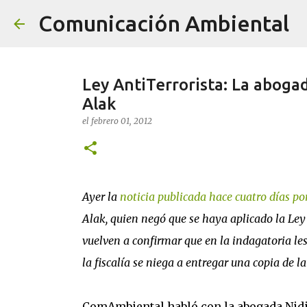
Comunicación Ambiental
Ley AntiTerrorista: La aboga
Alak
el
febrero 01, 2012
Ayer la
noticia publicada hace cuatro días 
Alak, quien negó que se haya aplicado la Ley
vuelven a confirmar que en la indagatoria les
la fiscalía se niega a entregar una copia de 
ComAmbiental habló con la abogada Nidia