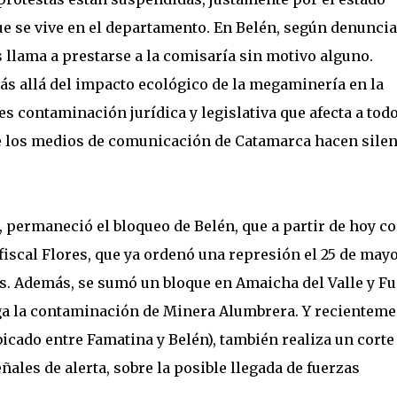
que se vive en el departamento. En Belén, según denunci
os llama a prestarse a la comisaría sin motivo alguno.
ás allá del impacto ecológico de la megaminería en la
es contaminación jurídica y legislativa que afecta a todo
e los medios de comunicación de Catamarca hacen silen
 permaneció el bloqueo de Belén, que a partir de hoy co
fiscal Flores, que ya ordenó una represión el 25 de may
s. Además, se sumó un bloque en Amaicha del Valle y Fu
a la contaminación de Minera Alumbrera. Y recienteme
icado entre Famatina y Belén), también realiza un corte
ñales de alerta, sobre la posible llegada de fuerzas