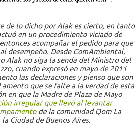
te de lo dicho por Alak es cierto, en tanto
 actuó en un procedimiento viciado de
ra entonces acompañar el pedido para que
 mal desempeño. Desde ComAmbiental,
 Alak no siga la senda del Ministro del
dazzo, cuando expresó en mayo de 2011
ento las declaraciones y pienso que son
Lamento que se falte a la verdad de esta
ón en que la Madre de Plaza de Mayo
ión irregular que llevó al levantar
campamento
de la comunidad Qom La
 la Ciudad de Buenos Aires.