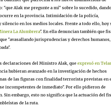
jo: "que Alak me pregunte a mí" sobre lo sucedido, dando
ocurre en la provincia. Intimidación de la policía,
y silencio en los medios locales. Frente a todo ello, hoy 
Minera La Alumbrera
". En ella denuncian también que fis
a que "avasallando jurisprudencias y derechos humanos,
bada".
as declaraciones del Ministro Alak, que
expresó en Tela
vincia hubieran avanzado en la investigación de hechos
s de las figuras con finalidad terrorista previstas en 
rse incompetentes de inmediato". Por ello pidieron de
 Sin embargo, esto no significa que la actuación del fi
bleístas de la ruta.