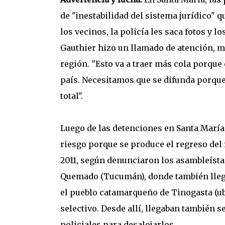
de "inestabilidad del sistema jurídico" 
los vecinos, la policía les saca fotos y l
Gauthier hizo un llamado de atención, m
región. "Esto va a traer más cola porque 
país. Necesitamos que se difunda porqu
total".
Luego de las detenciones en Santa María,
riesgo porque se produce el regreso del 
2011, según denunciaron los asambleísta
Quemado (Tucumán), donde también lleg
el pueblo catamarqueño de Tinogasta (ub
selectivo. Desde allí, llegaban también se
policiales para desalojarlos