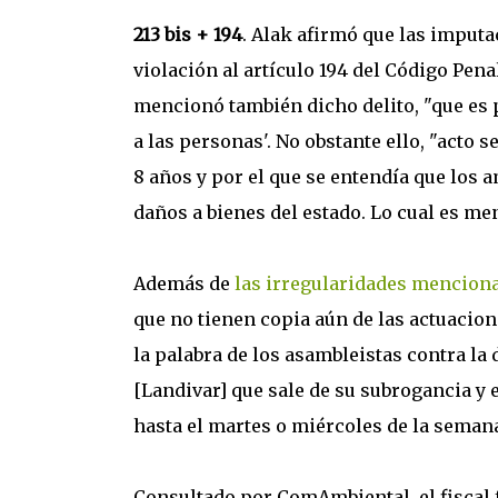
213 bis + 194
. Alak afirmó que las imputa
violación al artículo 194 del Código Pe
mencionó también dicho delito, "que es 
a las personas'. No obstante ello, "acto s
8 años y por el que se entendía que los 
daños a bienes del estado. Lo cual es men
Además de
las irregularidades mencion
que no tienen copia aún de las actuacio
la palabra de los asambleistas contra la 
[Landivar] que sale de su subrogancia y e
hasta el martes o miércoles de la semana
Consultado por ComAmbiental, el fiscal 