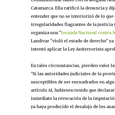
Catamarca. Ella ratificó la denuncia y di
entender que no se interiorizó de lo que 
irregularidades flagrantes de la justicia 
organiza una "
Jornada Nacional contra 
Landivar "violó el estado de derecho" y
intentó aplicar la Ley Aniterrorista apro
En tales circunstancias, pierden valor l
"Si las autoridades judiciales de la pro
susceptibles de ser encuadrados en alguna
artículo 41, hubiesen tenido que declara
inmediato la revocación de la imputación.
ya haya producido el desalojo de los asam