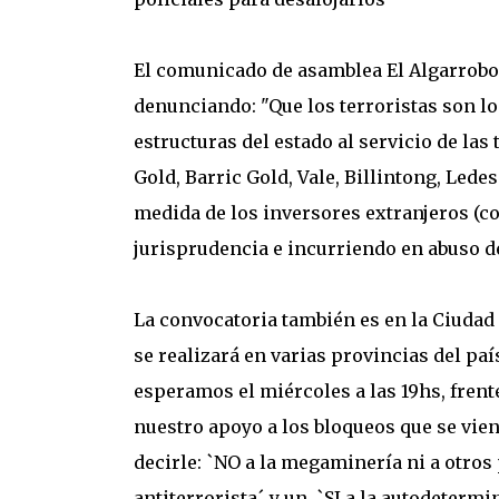
El comunicado de asamblea El Algarrobo
denunciando: "Que los terroristas son lo
estructuras del estado al servicio de l
Gold, Barric Gold, Vale, Billintong, Led
medida de los inversores extranjeros (co
jurisprudencia e incurriendo en abuso d
La convocatoria también es en la Ciudad
se realizará en varias provincias del pa
esperamos el miércoles a las 19hs, frent
nuestro apoyo a los bloqueos que se vien
decirle: `NO a la megaminería ni a otros
antiterrorista´ y un `SI a la autodetermi