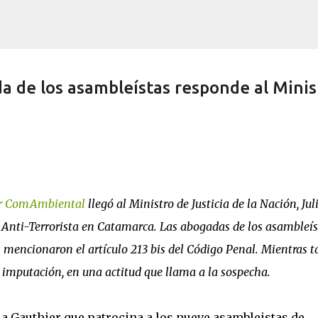
Ir al contenido principal
da de los asambleístas responde al Minis
por ComAmbiental
llegó al Ministro de Justicia de la Nación, Jul
 Anti-Terrorista en Catamarca. Las abogadas de los asambleís
 mencionaron el artículo 213 bis del Código Penal. Mientras t
la imputación, en una actitud que llama a la sospecha.
 Gauthier que patrocina a los nueve asambleistas de