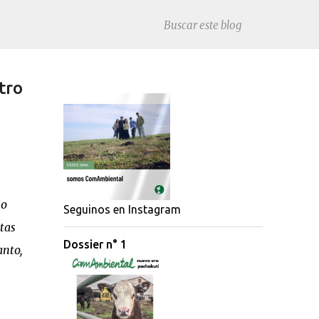
tro
io
Seguinos en Instagram
tas
Dossier n° 1
anto,