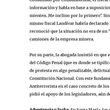
información y habla en base a suposicion
mienten. Me inclino por lo primero". Sin
mismo fiscal Landívar habría declarado an
reconoció que la situación no era de un "
camiones de la empresa minera.
Por su parte, la abogada insistió en que e
del Código Penal (que es donde se tipific
de protesta en algo penalizable, delictual
Constitución Nacional. Con este fundamen
Antiterrorista en el caso concreto de los
pidió el apoyo de los legisladores, aún 
Advertencia y lucha.
En Santa María, las 