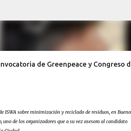
Ir al contenido principal
convocatoria de Greenpeace y Congreso 
de ISWA sobre minimización y reciclado de residuos, en Bueno
 uno de los organizadores que a su vez asesora al candidato
la Ciudad.