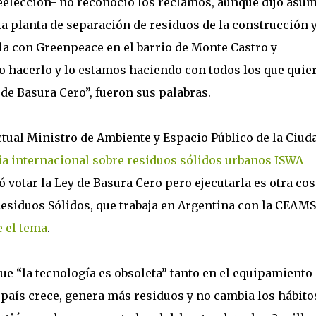
eelección- no reconoció los reclamos, aunque dijo asum
a planta de separación de residuos de la construcción 
la con Greenpeace en el barrio de Monte Castro y
hacerlo y lo estamos haciendo con todos los que quie
de Basura Cero”, fueron sus palabras.
ctual Ministro de Ambiente y Espacio Público de la Ciud
a internacional sobre residuos sólidos urbanos ISWA
votar la Ley de Basura Cero pero ejecutarla es otra cos
Residuos Sólidos, que trabaja en Argentina con la CEAMS
 el tema
.
que “la tecnología es obsoleta” tanto en el equipamiento
 país crece, genera más residuos y no cambia los hábitos