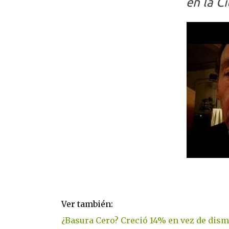
en la C
Ver también:
¿Basura Cero? Creció 14% en vez de dism