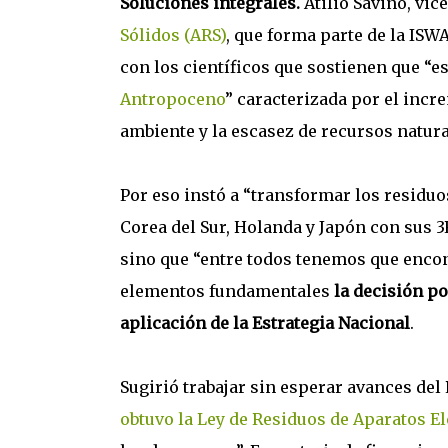
Soluciones integrales.
Atilio Savino, vic
Sólidos (ARS)
, que forma parte de la ISW
con los científicos que sostienen que “
Antropoceno
” caracterizada por el incr
ambiente y la escasez de recursos natura
Por eso instó a “transformar los residu
Corea del Sur, Holanda y Japón con sus 3R
sino que “entre todos tenemos que encont
elementos fundamentales
la decisión po
aplicación de la Estrategia Nacional
.
Sugirió trabajar sin esperar avances del
obtuvo la Ley de Residuos de Aparatos El