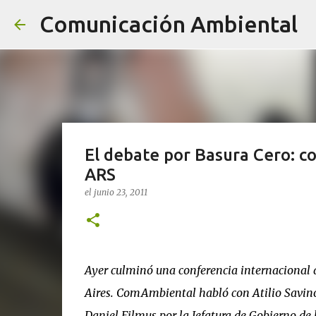
Comunicación Ambiental
El debate por Basura Cero: 
ARS
el
junio 23, 2011
Ayer culminó una conferencia internacional 
Aires. ComAmbiental habló con Atilio Savino,
Daniel Filmus por la Jefatura de Gobierno de 