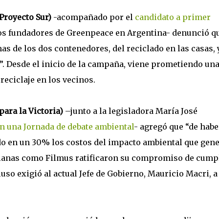
Proyecto Sur)
-acompañado por el
candidato a primer
 los fundadores de Greenpeace en Argentina- denunció q
s de los dos contenedores, del reciclado en las casas, y
. Desde el inicio de la campaña, viene prometiendo un
reciclaje en los vecinos.
para la Victoria)
–junto a la legisladora María José
n una Jornada de debate ambiental
- agregó que “de habe
ido en un 30% los costos del impacto ambiental que gen
Solanas como Filmus ratificaron su compromiso de cump
cluso exigió al actual Jefe de Gobierno, Mauricio Macri, a