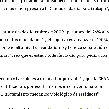
rtió que el presupuesto local debe atender a los 3 millo
nes más que ingresan a la Ciudad cada día para trabajar”,
u gestión: desde diciembre de 2009 “pasamos del 24% al 
ado ni los ciudadanos” y el objetivo es alcanzar el 100%
noció el alto nivel de vandalismo y la poca separación e
añas: “creo que el estado todavía no dio para pedir a los
ección y barrido es a un nivel importante” y que la CEA
y reutilización; por eso firmamos un convenio para la
T (tratamiento mecánico y biológico de residuos)”.