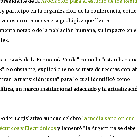
epresidente de la
Asociación para el estudio de los Resi
A y participó en la organización de la conferencia, coinc
estamos en una nueva era geológica que llaman
emento notable de la población humana, su impacto en e
les.
os a través de la Economía Verde” como lo “están hacien
”. No obstante, explicó que no se trata de recetas copia
rar la transición justa” para lo cual identificó como
lítica, un marco institucional adecuado y la actualizaci
 Poder Legislativo aunque celebró
la media sanción que
éctricos y Electrónicos
y lamentó “la Argentina se debe