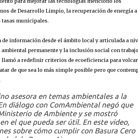
miento para mejorar las tecnologías mencionó los
os de Desarrollo Limpio, la recuperación de energía a
as tasas municipales.
 de información desde el ámbito local y articulada a niv
 ambiental permanente y la inclusión social con trabaj
, llamó a redefinir criterios de ecoeficiencia para volca
ratar de que sea lo más simple posible pero que contem
.
ino asesora en temas ambientales a la
En diálogo con ComAmbiental negó que
 Ministerio de Ambiente y se mostró
en el que pueda ser útil. En este video,
es sobre cómo cumplir con Basura Cero