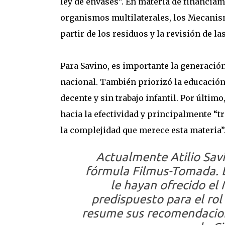
ley de envases”. En materia de financia
organismos multilaterales, los Mecanism
partir de los residuos y la revisión de l
Para Savino, es importante la generación
nacional. También priorizó la educación
decente y sin trabajo infantil. Por último
hacia la efectividad y principalmente “t
la complejidad que merece esta materia”
Actualmente Atilio Sav
fórmula Filmus-Tomada. 
le hayan ofrecido el
predispuesto para el rol 
resume sus recomendacion