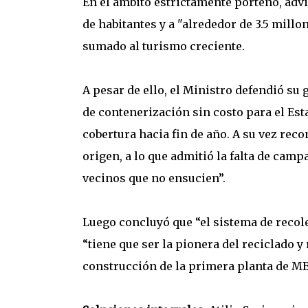
En el ámbito estrictamente porteño, advi
de habitantes y a "alrededor de 3.5 millo
sumado al turismo creciente.
A pesar de ello, el Ministro defendió s
de contenerización sin costo para el Est
cobertura hacia fin de año. A su vez reco
origen, a lo que admitió la falta de camp
vecinos que no ensucien”.
Luego concluyó que “el sistema de recol
“tiene que ser la pionera del reciclado 
construcción de la primera planta de MB