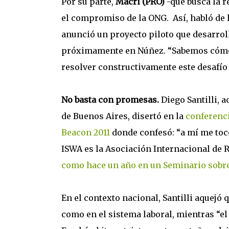
Por su parte,
Macri (PRO)
-que busca la r
el compromiso de la ONG. Así, habló de l
anunció un proyecto piloto que desarrol
próximamente en Núñez. “Sabemos cómo 
resolver constructivamente este desafío 
No basta con promesas.
Diego Santilli, a
de Buenos Aires, disertó en la
conferenci
Beacon 2011
donde confesó: “a mí me tocó 
ISWA es la Asociación Internacional de 
como hace un año en un Seminario sobre
En el contexto nacional, Santilli aquejó 
como en el sistema laboral, mientras “el