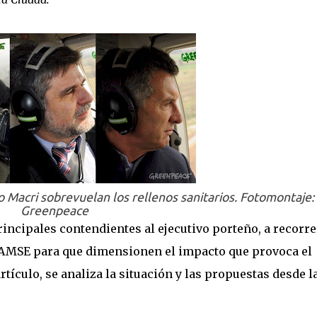
o Macri sobrevuelan los rellenos sanitarios. Fotomontaje:
Greenpeace
incipales contendientes al ejecutivo porteño, a recorre
CEAMSE para que dimensionen el impacto que provoca el
rtículo, se analiza la situación y las propuestas desde l