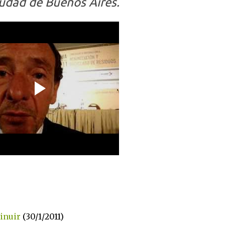
iudad de Buenos Aires.
inuir
(30/1/2011)