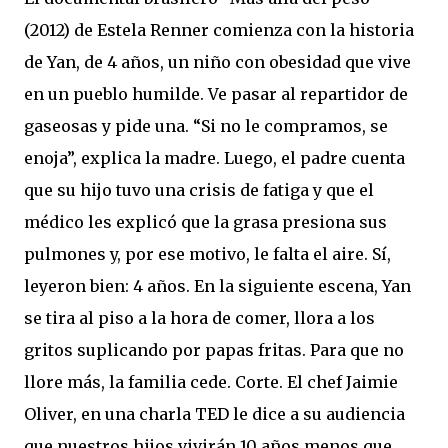
(2012) de Estela Renner comienza con la historia
de Yan, de 4 años, un niño con obesidad que vive
en un pueblo humilde. Ve pasar al repartidor de
gaseosas y pide una. “Si no le compramos, se
enoja”, explica la madre. Luego, el padre cuenta
que su hijo tuvo una crisis de fatiga y que el
médico les explicó que la grasa presiona sus
pulmones y, por ese motivo, le falta el aire. Sí,
leyeron bien: 4 años. En la siguiente escena, Yan
se tira al piso a la hora de comer, llora a los
gritos suplicando por papas fritas. Para que no
llore más, la familia cede. Corte. El chef Jaimie
Oliver, en una charla TED le dice a su audiencia
que nuestros hijos vivirán 10 años menos que