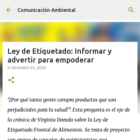
Ir al contenido principal
Comunicación Ambiental
Ley de Etiquetado: Informar y
advertir para empoderar
el
diciembre 02, 2020
“¿Por qué tanta gente compra productos que son
perjudiciales para la salud?”. Esta pregunta es el eje de
la crónica de Virginia Dorado sobre la Ley de
Etiquetado Frontal de Alimentos. Se trata de proyecto
con apoyo de consejos de nutricionistas que