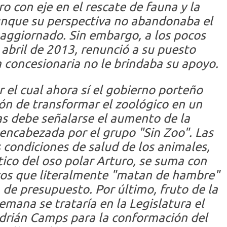
ro con eje en el rescate de fauna y la
unque su perspectiva no abandonaba el
aggiornado. Sin embargo, a los pocos
abril de 2013, renunció a su puesto
 concesionaria no le brindaba su apoyo.
r el cual ahora sí el gobierno porteño
ión de transformar el zoológico en un
s debe señalarse el aumento de la
encabezada por el grupo "Sin Zoo". Las
 condiciones de salud de los animales,
co del oso polar Arturo, se suma con
icos que literalmente "matan de hambre"
a de presupuesto. Por último, fruto de la
emana se trataría en la Legislatura el
drián Camps para la conformación del