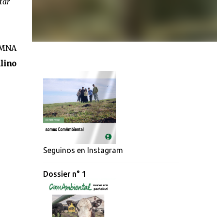
tar
MNA
lino
Seguinos en Instagram
Dossier n° 1