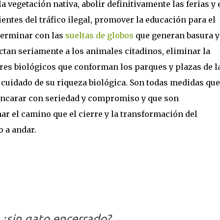
a vegetación nativa, abolir definitivamente las ferias y 
ntes del tráfico ilegal, promover la educación para el
 terminar con las
sueltas de globos
que generan basura y
ectan seriamente a los animales citadinos, eliminar la
res biológicos que conforman los parques y plazas de l
 cuidado de su riqueza biológica. Son todas medidas que
 encarar con seriedad y compromiso y que son
 el camino que el cierre y la transformación del
 a andar.
 ¿sin gato encerrado?