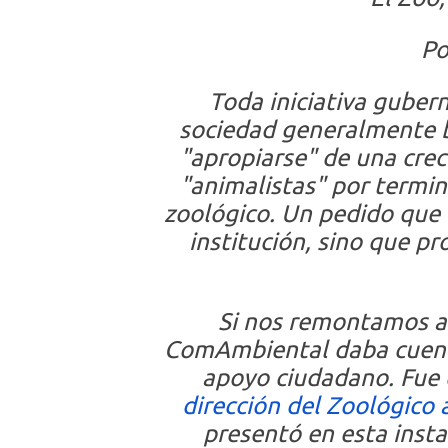
Po
Toda iniciativa guber
sociedad generalmente bu
"apropiarse" de una cre
"animalistas" por termin
zoológico. Un pedido que 
institución, sino que p
Si nos remontamos a l
ComAmbiental daba cuent
apoyo ciudadano. Fue
dirección del Zoológico 
presentó en esta insta