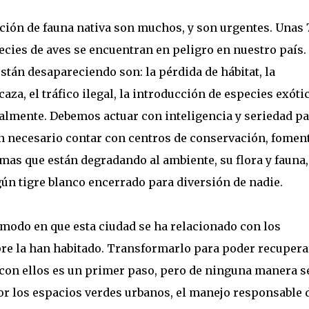
ción de fauna nativa son muchos, y son urgentes. Unas 
cies de aves se encuentran en peligro en nuestro país.
stán desapareciendo son: la pérdida de hábitat, la
aza, el tráfico ilegal, la introducción de especies exóti
palmente. Debemos actuar con inteligencia y seriedad pa
an necesario contar con centros de conservación, fomen
emas que están degradando al ambiente, su flora y fauna,
ngún tigre blanco encerrado para diversión de nadie.
modo en que esta ciudad se ha relacionado con los
e la han habitado. Transformarlo para poder recupera
con ellos es un primer paso, pero de ninguna manera s
or los espacios verdes urbanos, el manejo responsable d