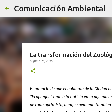
Comunicación Ambiental
La transformación del Zooló
el
junio 25, 2016
El anuncio de que el gobierno de la Ciudad d
"Ecoparque" marcó la noticia en la agenda a
de tono optimista, aunque perduran también i