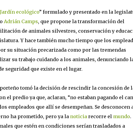
Jardín ecológico
” formulado y presentado en la legisla
do
Adrián Camps
, que propone la transformación del
ilitación de animales silvestres, conservación y educac
egislatura. Y hace también mucho tiempo que los emplea
por su situación precarizada como por las tremendas
lizar su trabajo cuidando a los animales, denunciando l
de seguridad que existe en el lugar.
porteño tomó la decisión de rescindir la concesión de l
on el predio ya que, aclaran, “no estaban pagando el ca
e los empleados que allí se desempeñan. Se desconocen 
erno ha prometido, pero ya la
noticia
recorre el
mundo
.
imales que estén en condiciones serían trasladados a