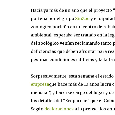
Hacía ya más de un año que el proyecto “
porteña por el grupo
SinZoo
y el diputa
zoológico porteño en un centro de rehab
ambiental, esperaba ser tratado en la l
del zoológico venían reclamando tanto 
deficiencias que deben afrontar para rea
pésimas condiciones edilicias y la falta 
Sorpresivamente, esta semana el estado 
empresa
que hace más de 10 años lucra c
mensual”, y hacerse cargo del lugar y d
los detalles del “Ecoparque” que el Gobi
Según
declaraciones
a la prensa, los an