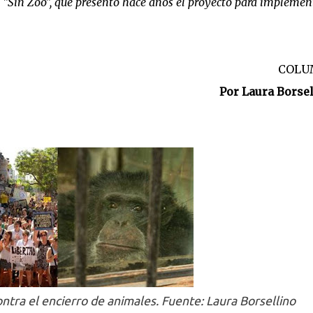
ón "Sin Zoo", que presentó hace años el proyecto para implemen
COLU
Por Laura Borsel
ontra el encierro de animales. Fuente: Laura Borsellino