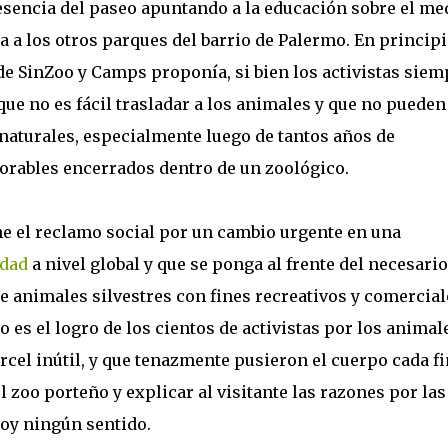
 esencia del paseo apuntando a la educación sobre el me
a a los otros parques del barrio de Palermo. En principi
de SinZoo y Camps proponía, si bien los activistas siem
que no es fácil trasladar a los animales y que no pueden
 naturales, especialmente luego de tantos años de
orables encerrados dentro de un zoológico.
he el reclamo social por un cambio urgente en una
idad
a nivel global y que se ponga al frente del necesario
 animales silvestres con fines recreativos y comercial
 es el logro de los cientos de activistas por los animal
cel inútil, y que tenazmente pusieron el cuerpo cada fi
 zoo porteño y explicar al visitante las razones por las
hoy ningún sentido.