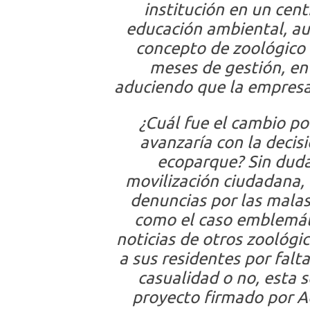
institución en un cent
educación ambiental, a
concepto de zoológico 
meses de gestión, en 
aduciendo que la empresa
¿Cuál fue el cambio po
avanzaría con la decis
ecoparque? Sin duda
movilización ciudadana, 
denuncias por las malas
como el caso emblemáti
noticias de otros zoológ
a sus residentes por falt
casualidad o no, esta s
proyecto firmado por A