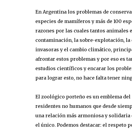
En Argentina los problemas de conserva
especies de mamíferos y más de 100 espe
razones por las cuales tantos animales e
contaminación, la sobre-explotación, la c
invasoras y el cambio climático, princi
afrontar estos problemas y por eso es t
estudios científicos y encarar los probl
para lograr esto, no hace falta tener ni
El zoológico porteño es un emblema del 
residentes no humanos que desde siempr
una relación más armoniosa y solidaria 
el único. Podemos destacar: el respeto p