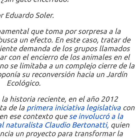
r Eduardo Soler.
namental que toma por sorpresa a la
sca un efecto. En este caso, tratar de
ciente demanda de los grupos llamados
ar con el encierro de los animales en el
no se limitaba a un complejo cierre de la
roponía su reconversión hacia un Jardín
Ecológico.
a historia reciente, en el año 2012
a de la
primera iniciativa legislativa
con
 en ese contexto que
se involucró a la
al naturalista Claudio Bertonatti,
quien
ncia un proyecto para transformar la