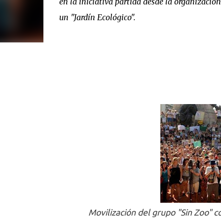
en la iniciativa partida desde la organizaci
un "Jardín Ecológico".
Movilización del grupo "Sin Zoo" c