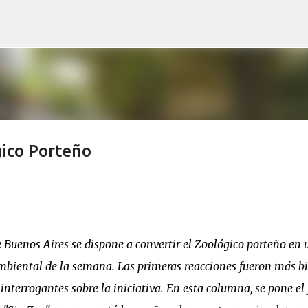
Ir al contenido principal
gico Porteño
e Buenos Aires se dispone a convertir el Zoológico porteño en 
mbiental de la semana. Las primeras reacciones fueron más b
nterrogantes sobre la iniciativa. En esta columna, se pone el 