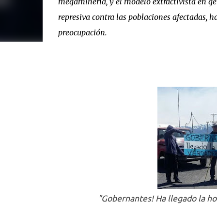
megaminería, y el modelo extractivista en gen
represiva contra las poblaciones afectadas, h
preocupación.
"Gobernantes! Ha llegado la ho