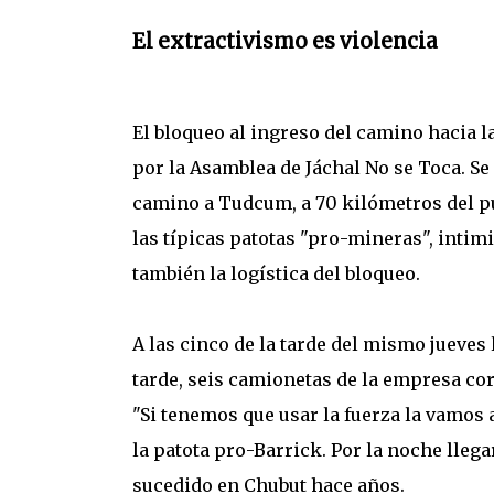
El extractivismo es violencia
El bloqueo al ingreso del camino hacia 
por la Asamblea de Jáchal No se Toca. Se 
camino a Tudcum, a 70 kilómetros del pu
las típicas patotas "pro-mineras", intim
también la logística del bloqueo.
A las cinco de la tarde del mismo jueves 
tarde, seis camionetas de la empresa co
"Si tenemos que usar la fuerza la vamos 
la patota pro-Barrick. Por la noche lleg
sucedido en Chubut hace años.