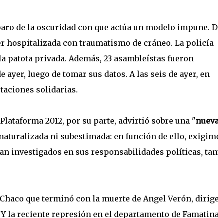
mparo de la oscuridad con que actúa un modelo impune. 
er hospitalizada con traumatismo de cráneo. La policía
la patota privada. Además, 23 asambleístas fueron
e ayer, luego de tomar sus datos. A las seis de ayer, en
taciones solidarias.
 Plataforma 2012, por su parte, advirtió sobre una "
nuev
 naturalizada ni subestimada: en función de ello, exigim
an investigados en sus responsabilidades políticas, tan
 Chaco que terminó con la muerte de Angel Verón, dirig
 Y la reciente represión en el departamento de Famatina