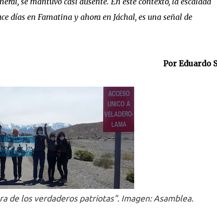
eral, se mantuvo casi ausente. En este contexto, la escalada
ace días en Famatina y ahora en Jáchal, es una señal de
Por Eduardo S
ra de los verdaderos patriotas". Imagen: Asamblea.