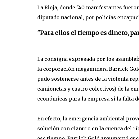
La Rioja, donde "40 manifestantes fueron
diputado nacional, por policías encapuc
"Para ellos el tiempo es dinero, pa
La consigna expresada por los asambleíst
la corporación megaminera Barrick Gold s
pudo sostenerse antes de la violenta re
camionetas y cuatro colectivos) de la e
económicas para la empresa si la falta 
En efecto, la emergencia ambiental prov
solución con cianuro en la cuenca del rí
ese tiempo, Barrick Gold argumentó que