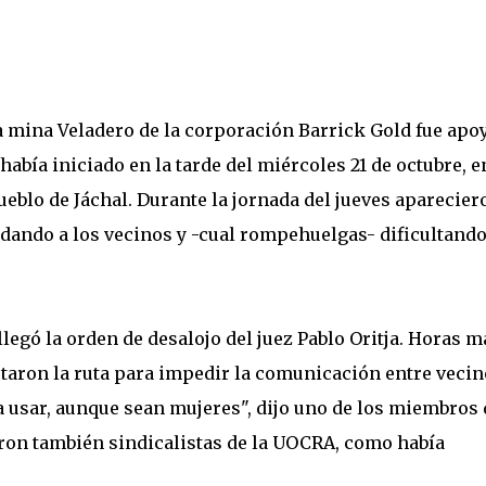
la mina Veladero de la corporación Barrick Gold fue apo
había iniciado en la tarde del miércoles 21 de octubre, e
eblo de Jáchal. Durante la jornada del jueves aparecier
idando a los vecinos y -cual rompehuelgas- dificultand
llegó la orden de desalojo del juez Pablo Oritja. Horas m
rtaron la ruta para impedir la comunicación entre vecin
a usar, aunque sean mujeres", dijo uno de los miembros 
aron también sindicalistas de la UOCRA, como había