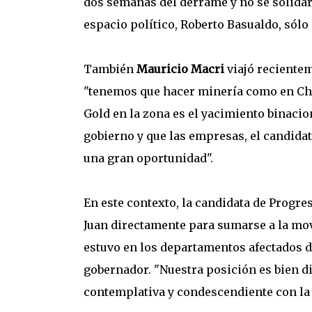
dos semanas del derrame y no se solidari
espacio político, Roberto Basualdo, sólo c
También
Mauricio Macri
viajó recientem
"tenemos que hacer minería como en Chil
Gold en la zona es el yacimiento binaci
gobierno y que las empresas, el candida
una gran oportunidad".
En este contexto, la candidata de Progre
Juan directamente para sumarse a la movi
estuvo en los departamentos afectados de
gobernador. "Nuestra posición es bien d
contemplativa y condescendiente con la 