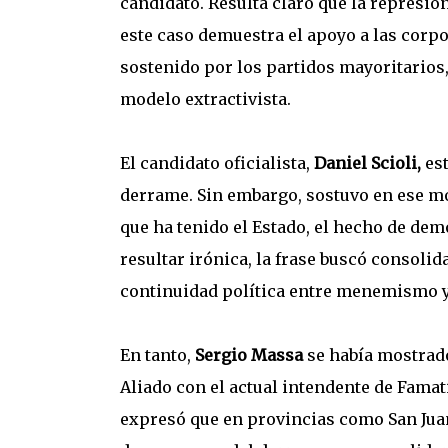
candidato. Resulta claro que la represi
este caso demuestra el apoyo a las corpo
sostenido por los partidos mayoritario
modelo extractivista.
El candidato oficialista,
Daniel Scioli,
est
derrame. Sin embargo, sostuvo en ese m
que ha tenido el Estado, el hecho de dem
resultar irónica, la frase buscó consolida
continuidad política entre menemismo 
En tanto,
Sergio Massa
se había mostrad
Aliado con el actual intendente de Famat
expresó que en provincias como San Juan 