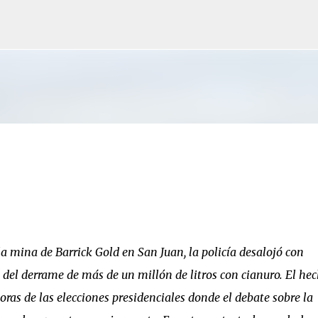
Ir al contenido principal
a mina de Barrick Gold en San Juan, la policía desalojó con
 del derrame de más de un millón de litros con cianuro. El he
oras de las elecciones presidenciales donde el debate sobre la