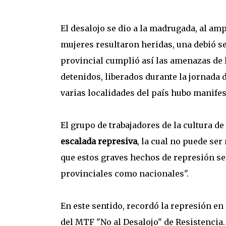
El desalojo se dio a la madrugada, al a
mujeres resultaron heridas, una debió s
provincial cumplió así las amenazas de 
detenidos, liberados durante la jornada d
varias localidades del país hubo manifes
El grupo de trabajadores de la cultura de
escalada represiva
, la cual no puede ser
que estos graves hechos de represión se
provinciales como nacionales".
En este sentido, recordó la represión en
del MTF "No al Desalojo" de Resistencia.