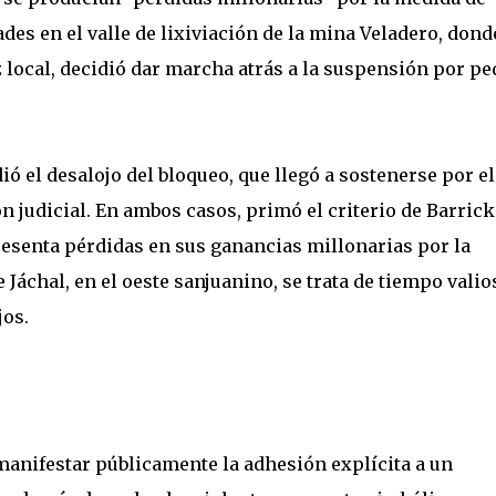
des en el valle de lixiviación de la mina Veladero, dond
ez local, decidió dar marcha atrás a la suspensión por pe
ó el desalojo del bloqueo, que llegó a sostenerse por el
 judicial. En ambos casos, primó el criterio de Barrick
resenta pérdidas en sus ganancias millonarias por la
 Jáchal, en el oeste sanjuanino, se trata de tiempo valio
jos.
 manifestar públicamente la adhesión explícita a un