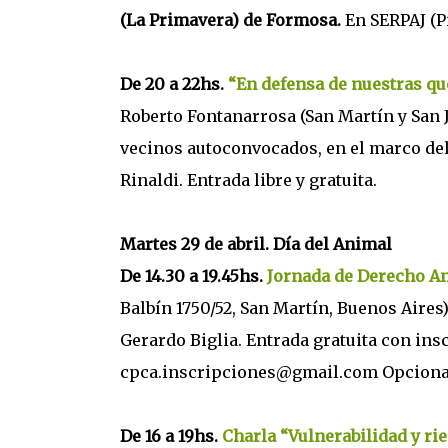
(La Primavera) de Formosa.
En SERPAJ (P
De 20 a 22hs.
“En defensa de nuestras que
Roberto Fontanarrosa (San Martín y San J
vecinos autoconvocados, en el marco del
Rinaldi. Entrada libre y gratuita.
Martes 29 de abril. Día del Animal
De 14.30 a 19.45hs.
Jornada de Derecho A
Balbín 1750/52, San Martín, Buenos Aires)
Gerardo Biglia. Entrada gratuita con in
cpca.inscripciones@gmail.com Opcional 
De 16 a 19hs.
Charla “Vulnerabilidad y rie