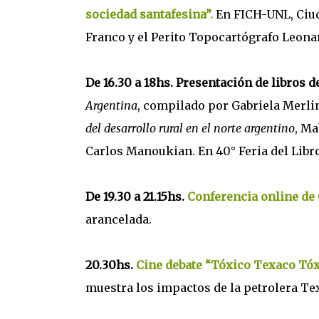
sociedad santafesina”.
En FICH-UNL, Ciuda
Franco y el Perito Topocartógrafo Leona
De 16.30 a 18hs. Presentación de libros 
Argentina
, compilado por Gabriela Merli
del desarrollo rural en el norte argentino
, Ma
Carlos Manoukian. En 40° Feria del Libr
De 19.30 a 21.15hs.
Conferencia online de
arancelada.
20.30hs.
Cine debate “Tóxico Texaco Tóx
muestra los impactos de la petrolera T