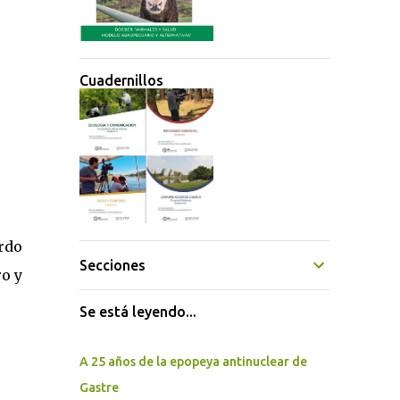
Cuadernillos
rdo
Secciones
ro y
Se está leyendo...
A 25 años de la epopeya antinuclear de
Gastre