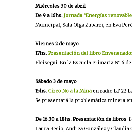
Miércoles 30 de abril
De 9 a 16hs.
Jornada “Energías renovable
Municipal, Sala Olga Zubarri, en Eva Peró
Viernes 2 de mayo
17hs.
Presentación del libro Envenenado
Eleisegui. En la Escuela Primaria N° 6 de
Sábado 3 de mayo
15hs.
Circo No a la Mina
en radio LT 22 La
Se presentará la problemática minera en
De 16.30 a 18hs. Presentación de libros
:
L
Laura Besio, Andrea González y Claudia 