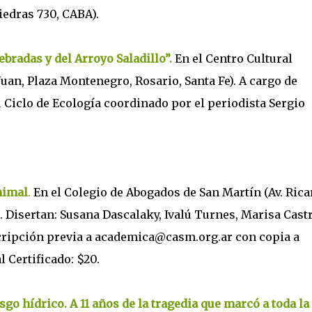
iedras 730, CABA).
bradas y del Arroyo Saladillo”.
En el Centro Cultural
uan, Plaza Montenegro, Rosario, Santa Fe). A cargo de
 Ciclo de Ecología coordinado por el periodista Sergio
nimal
.
En el Colegio de Abogados de San Martín (Av. Rica
. Disertan: Susana Dascalaky, Ivalú Turnes, Marisa Cast
scripción previa a academica@casm.org.ar con copia a
Certificado: $20.
sgo hídrico. A 11 años de la tragedia que marcó a toda la