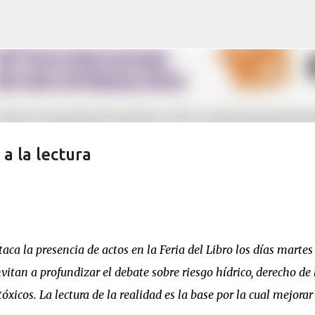
Ir al contenido principal
a la lectura
ca la presencia de actos en la Feria del Libro los días martes
vitan a profundizar el debate sobre riesgo hídrico, derecho de 
xicos. La lectura de la realidad es la base por la cual mejorar