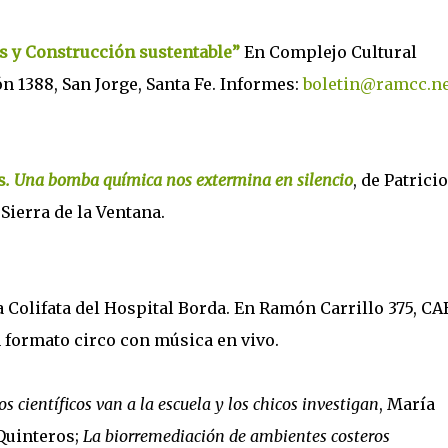
s y Construcción sustentable”
En Complejo Cultural
n 1388, San Jorge, Santa Fe. Informes:
boletin@ramcc.ne
s
. Una bomba química nos extermina en silencio
, de Patricio
 Sierra de la Ventana.
 Colifata del Hospital Borda. En Ramón Carrillo 375, CA
 formato circo con música en vivo.
os científicos van a la escuela y los chicos investigan
, María
Quinteros;
La biorremediación de ambientes costeros