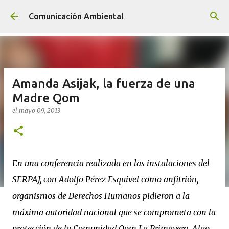
Ir al contenido principal
Comunicación Ambiental
Amanda Asijak, la fuerza de una
Madre Qom
el
mayo 09, 2013
En una conferencia realizada en las instalaciones del
SERPAJ, con Adolfo Pérez Esquivel como anfitrión,
organismos de Derechos Humanos pidieron a la
máxima autoridad nacional que se comprometa con la
protección de la Comunidad Qom La Primavera. Algo