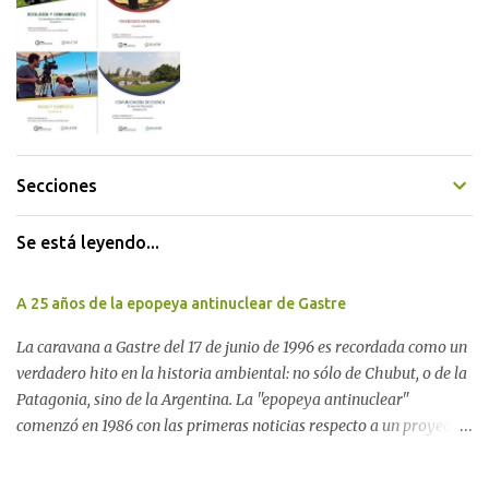
Secciones
Se está leyendo...
A 25 años de la epopeya antinuclear de Gastre
La caravana a Gastre del 17 de junio de 1996 es recordada como un
verdadero hito en la historia ambiental: no sólo de Chubut, o de la
Patagonia, sino de la Argentina. La "epopeya antinuclear"
comenzó en 1986 con las primeras noticias respecto a un proyecto
para construir un basurero de residuos nucleares en Gastre
(centro-norte de Chubut) y se consolidó en 1996 cuando avanzó un