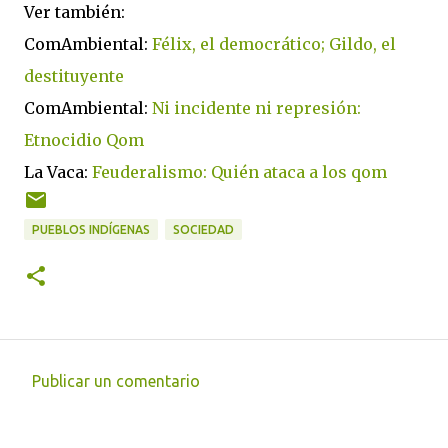
Ver también:
ComAmbiental:
Félix, el democrático; Gildo, el
destituyente
ComAmbiental:
Ni incidente ni represión:
Etnocidio Qom
La Vaca:
Feuderalismo: Quién ataca a los qom
PUEBLOS INDÍGENAS
SOCIEDAD
Publicar un comentario
C
o