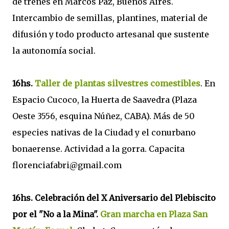
de trenes en Marcos Paz, Buenos Aires.
Intercambio de semillas, plantines, material de
difusión y todo producto artesanal que sustente
la autonomía social.
16hs.
Taller de plantas silvestres comestibles
. En
Espacio Cucoco, la Huerta de Saavedra (Plaza
Oeste 3556, esquina Núñez, CABA). Más de 50
especies nativas de la Ciudad y el conurbano
bonaerense. Actividad a la gorra. Capacita
florenciafabri@gmail.com
16hs. Celebración del X Aniversario del Plebiscito
por el "No a la Mina".
Gran marcha en Plaza San