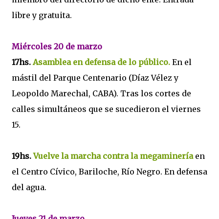
libre y gratuita.
Miércoles 20 de marzo
17hs.
Asamblea en defensa de lo público.
En el
mástil del Parque Centenario (Díaz Vélez y
Leopoldo Marechal, CABA). Tras los cortes de
calles simultáneos que se sucedieron el viernes
15.
19hs.
Vuelve la marcha contra la megaminería
en
el Centro Cívico, Bariloche, Río Negro. En defensa
del agua.
Jueves 21 de marzo