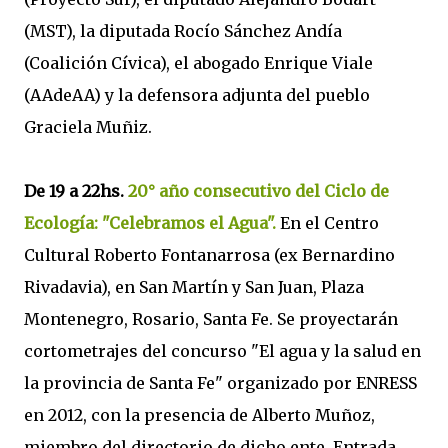
(MST), la diputada Rocío Sánchez Andía
(Coalición Cívica), el abogado Enrique Viale
(AAdeAA) y la defensora adjunta del pueblo
Graciela Muñiz.
De 19 a 22hs.
20° año consecutivo del Ciclo de
Ecología: "Celebramos el Agua".
En el Centro
Cultural Roberto Fontanarrosa (ex Bernardino
Rivadavia), en San Martín y San Juan, Plaza
Montenegro, Rosario, Santa Fe. Se proyectarán
cortometrajes del concurso "El agua y la salud en
la provincia de Santa Fe" organizado por ENRESS
en 2012, con la presencia de Alberto Muñoz,
miembro del directorio de dicho ente. Entrada