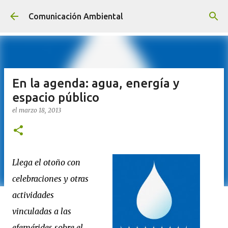
Ir al contenido principal
Comunicación Ambiental
En la agenda: agua, energía y
espacio público
el
marzo 18, 2013
Llega el otoño con
celebraciones y otras
actividades
vinculadas a las
efemérides sobre el