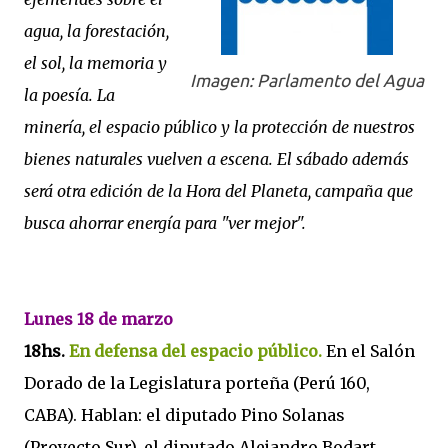
agua, la forestación,
el sol, la memoria y
Imagen: Parlamento del Agua
la poesía. La
minería, el espacio público y la protección de nuestros
bienes naturales vuelven a escena. El sábado además
será otra edición de la Hora del Planeta, campaña que
busca ahorrar energía para "ver mejor".
Lunes 18 de marzo
18hs.
En defensa del espacio público.
En el Salón
Dorado de la Legislatura porteña (Perú 160,
CABA). Hablan: el diputado Pino Solanas
(Proyecto Sur), el diputado Alejandro Bodart