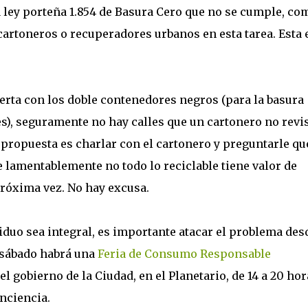
la ley porteña 1.854 de Basura Cero que no se cumple, co
cartoneros o recuperadores urbanos en esta tarea. Esta e
bierta con los doble contenedores negros (para la basura
es), seguramente no hay calles que un cartonero no revis
 propuesta es charlar con el cartonero y preguntarle qu
e lamentablemente no todo lo reciclable tiene valor de
róxima vez. No hay excusa.
siduo sea integral, es importante atacar el problema des
 sábado habrá una
Feria de Consumo Responsable
 gobierno de la Ciudad, en el Planetario, de 14 a 20 hor
onciencia.