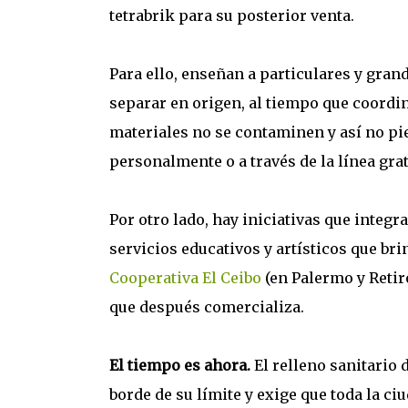
tetrabrik para su posterior venta.
Para ello, enseñan a particulares y gra
separar en origen, al tiempo que coordin
materiales no se contaminen y así no pi
personalmente o a través de la línea gra
Por otro lado, hay iniciativas que integra
servicios educativos y artísticos que br
Cooperativa El Ceibo
(en Palermo y Retiro
que después comercializa.
El tiempo es ahora.
El relleno sanitario 
borde de su límite y exige que toda la c