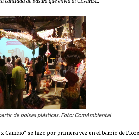
la cantidad de basura que envía al CEAMSE.
partir de bolsas plásticas. Foto: ComAmbiental
 x Cambio" se hizo por primera vez en el barrio de Flore