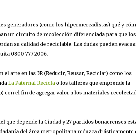
ndes generadores (como los hipermercadistas) qué y có
an un circuito de recolección diferenciada para que los
erdan su calidad de reciclable. Las dudas pueden evacua
tuita 0800-777-2006.
n el arte en las 3R (Reducir, Reusar, Reciclar) como los
inda
La Paternal Recicla
o los talleres que emprende la
) con el fin de agregar valor a los materiales recolecta
del que depende la Ciudad y 27 partidos bonaerenses está
iudadanía del área metropolitana reduzca drásticamente 