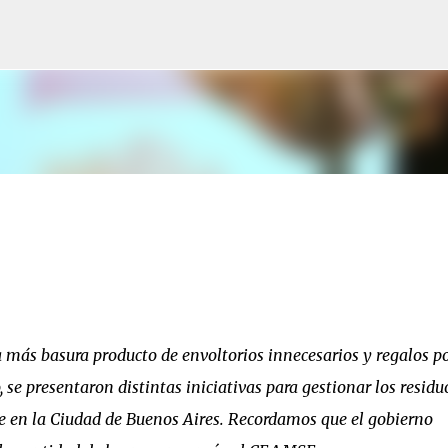
Ir al contenido principal
a más basura producto de envoltorios innecesarios y regalos p
 se presentaron distintas iniciativas para gestionar los residu
 en la Ciudad de Buenos Aires. Recordamos que el gobierno