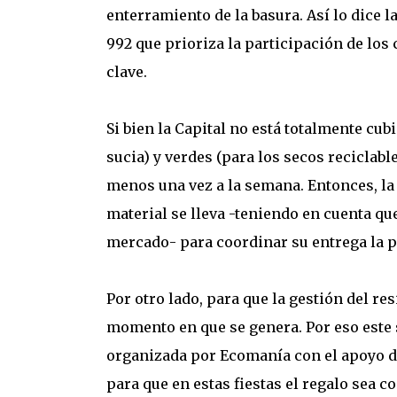
enterramiento de la basura. Así lo dice 
992 que prioriza la participación de los 
clave.
Si bien la Capital no está totalmente cu
sucia) y verdes (para los secos reciclabl
menos una vez a la semana. Entonces, la
material se lleva -teniendo en cuenta qu
mercado- para coordinar su entrega la p
Por otro lado, para que la gestión del re
momento en que se genera. Por eso este
organizada por Ecomanía con el apoyo del
para que en estas fiestas el regalo sea c