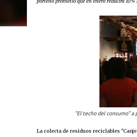
porteño prometió que en enero reducirá 10% 
"El techo del consumo" a 
La colecta de residuos reciclables "Canje