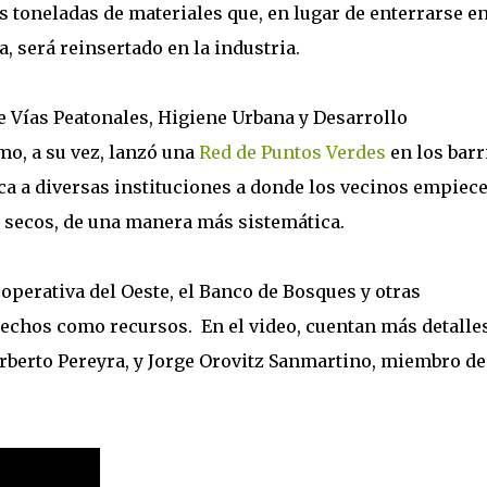
s toneladas de materiales que, en lugar de enterrarse en
a, será reinsertado en la industria.
de Vías Peatonales, Higiene Urbana y Desarrollo
mo, a su vez, lanzó una
Red de Puntos Verdes
en los barr
a a diversas instituciones a donde los vecinos empiece
y secos, de una manera más sistemática.
ooperativa del Oeste, el Banco de Bosques y otras
chos como recursos. En el video, cuentan más detalles
rberto Pereyra, y Jorge Orovitz Sanmartino, miembro de