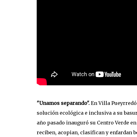
"Unamos separando".
En Villa Pueyrredón
solución ecológica e inclusiva a su basu
año pasado inauguró su Centro Verde en 
reciben, acopian, clasifican y enfardan bo