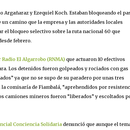
o Argañaraz y Ezequiel Koch. Estaban bloqueando el pa
 un camino que la empresa y las autoridades locales
r el bloqueo selectivo sobre la ruta nacional 60 que
esde febrero.
r Radio El Algarrobo (RNMA)
que actuaron 10 efectivos
ara. Los detenidos fueron golpeados y rociados con gas
ados” ya que no se supo de su paradero por unas tres
 la comisaría de Fiambalá, “aprehendidos por resistenc
 los camiones mineros fueron “liberados” y escoltados po
cial Conciencia Solidaria
denunció que aunque el tem