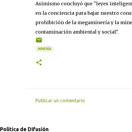
Asimismo concluyó que "leyes inteligent
en la conciencia para bajar nuestro con
prohibición de la megaminería y la miner
contaminación ambiental y social".
MINERÍA
Publicar un comentario
C
o
m
Política de Difusión