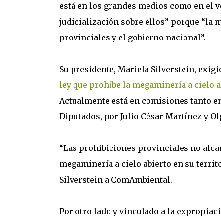
está en los grandes medios como en el ver
judicialización sobre ellos” porque “la
provinciales y el gobierno nacional”.
Su presidente, Mariela Silverstein, exig
ley que prohíbe la megaminería a cielo ab
Actualmente está en comisiones tanto en
Diputados, por Julio César Martínez y Olg
“Las prohibiciones provinciales no alc
megaminería a cielo abierto en su terri
Silverstein a ComAmbiental.
Por otro lado y vinculado a la expropiaci