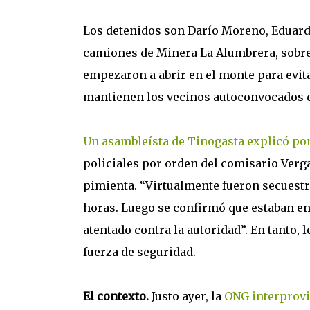
Los detenidos son Darío Moreno, Eduard
camiones de Minera La Alumbrera, sobre
empezaron a abrir en el monte para evita
mantienen los vecinos autoconvocados d
Un asambleísta de Tinogasta explicó po
policiales por orden del comisario Verg
pimienta. “Virtualmente fueron secuestr
horas. Luego se confirmó que estaban en
atentado contra la autoridad”. En tanto,
fuerza de seguridad.
El contexto.
Justo ayer, la
ONG interprovin