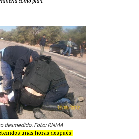
 minería como plan.
to desmedido. Foto: RNMA
etenidos unas horas después.