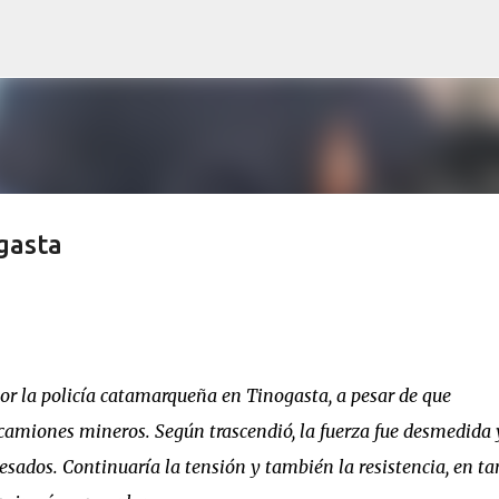
Ir al contenido principal
gasta
por la policía catamarqueña en Tinogasta, a pesar de que
camiones mineros. Según trascendió, la fuerza fue desmedida 
resados. Continuaría la tensión y también la resistencia, en ta