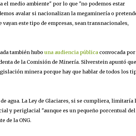
 el medio ambiente" por lo que "no podemos estar
emos avalar si nacionalizan la megaminería o pretend
e vayan este tipo de empresas, sean transnacionales,
ada también hubo
una audiencia pública
convocada por 
denta de la Comisión de Minería. Silverstein apuntó qu
egislación minera porque hay que hablar de todos los ti
de agua. La Ley de Glaciares, si se cumpliera, limitaría 
al y periglacial "aunque es un pequeño porcentual del
nte de la ONG.