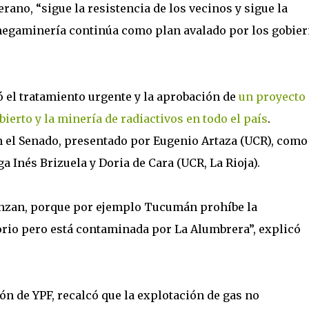
ano, “sigue la resistencia de los vecinos y sigue la
 megaminería continúa como plan avalado por los gobie
ió el tratamiento urgente y la aprobación de
un proyecto
ierto y la minería de radiactivos en todo el país
.
 el Senado, presentado por Eugenio Artaza (UCR), como
a Inés Brizuela y Doria de Cara (UCR, La Rioja).
anzan, porque por ejemplo Tucumán prohíbe la
torio pero está contaminada por La Alumbrera”, explicó
ón de YPF, recalcó que la explotación de gas no