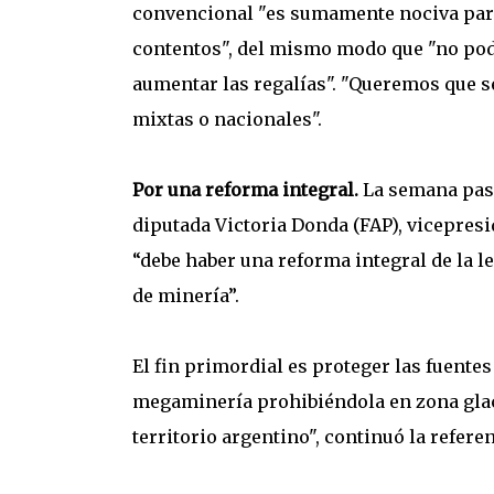
convencional "es sumamente nociva para
contentos", del mismo modo que "no pod
aumentar las regalías". "Queremos que s
mixtas o nacionales".
Por una reforma integral.
La semana pas
diputada Victoria Donda (FAP), vicepresi
“debe haber una reforma integral de la l
de minería”.
El fin primordial es proteger las fuentes 
megaminería prohibiéndola en zona glaci
territorio argentino", continuó la refere