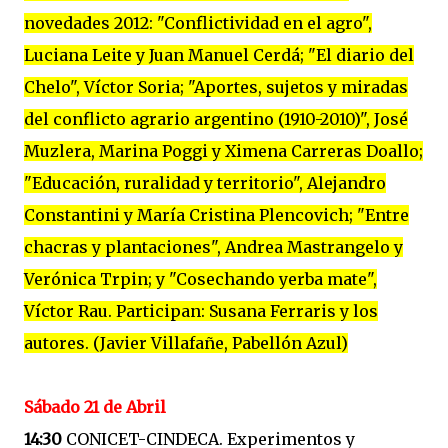
novedades 2012: "Conflictividad en el agro",
Luciana Leite y Juan Manuel Cerdá; "El diario del
Chelo", Víctor Soria; "Aportes, sujetos y miradas
del conflicto agrario argentino (1910-2010)", José
Muzlera, Marina Poggi y Ximena Carreras Doallo;
"Educación, ruralidad y territorio", Alejandro
Constantini y María Cristina Plencovich; "Entre
chacras y plantaciones", Andrea Mastrangelo y
Verónica Trpin; y "Cosechando yerba mate",
Víctor Rau. Participan: Susana Ferraris y los
autores. (Javier Villafañe, Pabellón Azul)
Sábado 21 de Abril
14:30
CONICET-CINDECA. Experimentos y