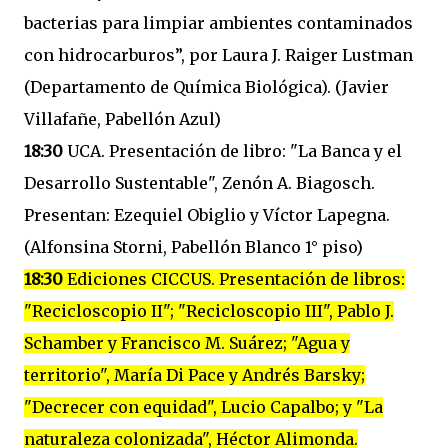
bacterias para limpiar ambientes contaminados
con hidrocarburos”, por Laura J. Raiger Lustman
(Departamento de Química Biológica). (Javier
Villafañe, Pabellón Azul)
18:30
UCA. Presentación de libro: "La Banca y el
Desarrollo Sustentable", Zenón A. Biagosch.
Presentan: Ezequiel Obiglio y Víctor Lapegna.
(Alfonsina Storni, Pabellón Blanco 1° piso)
18:30
Ediciones CICCUS. Presentación de libros:
"Recicloscopio II"; "Recicloscopio III", Pablo J.
Schamber y Francisco M. Suárez; "Agua y
territorio", María Di Pace y Andrés Barsky;
"Decrecer con equidad", Lucio Capalbo; y "La
naturaleza colonizada", Héctor Alimonda.