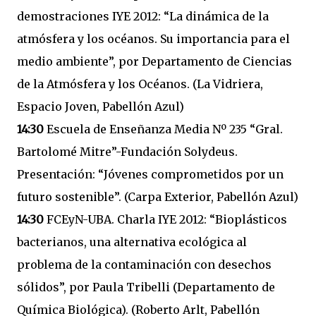
demostraciones IYE 2012: “La dinámica de la
atmósfera y los océanos. Su importancia para el
medio ambiente”, por Departamento de Ciencias
de la Atmósfera y los Océanos. (La Vidriera,
Espacio Joven, Pabellón Azul)
14:30
Escuela de Enseñanza Media Nº 235 “Gral.
Bartolomé Mitre”-Fundación Solydeus.
Presentación: “Jóvenes comprometidos por un
futuro sostenible”. (Carpa Exterior, Pabellón Azul)
14:30
FCEyN-UBA. Charla IYE 2012: “Bioplásticos
bacterianos, una alternativa ecológica al
problema de la contaminación con desechos
sólidos”, por Paula Tribelli (Departamento de
Química Biológica). (Roberto Arlt, Pabellón