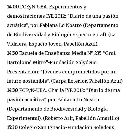
14:00
FCEyN-UBA. Experimentos y
demostraciones IYE 2012: “Diario de una pasión
acuática”, por Fabiana Lo Nostro (Departamento
de Biodiversidad y Biología Experimental). (La
Vidriera, Espacio Joven, Pabellón Azul).
14:30
Escuela de Enseñanza Media Nº 235 “Gral.
Bartolomé Mitre”-Fundación Solydeus.
Presentación: “Jóvenes comprometidos por un
futuro sostenible”. (Carpa Exterior, Pabellón Azul)
14:30
FCEyN-UBA. Charla IYE 2012: “Diario de una
pasión acuática”, por Fabiana Lo Nostro
(Departamento de Biodiversidad y Biología
Experimental). (Roberto Arlt, Pabellón Amarillo)
15:30
Colegio San Ignacio-Fundación Solydeus.