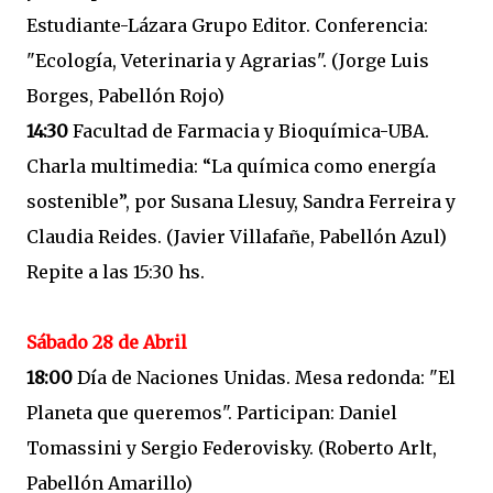
Estudiante-Lázara Grupo Editor. Conferencia:
"Ecología, Veterinaria y Agrarias". (Jorge Luis
Borges, Pabellón Rojo)
14:30
Facultad de Farmacia y Bioquímica-UBA.
Charla multimedia: “La química como energía
sostenible”, por Susana Llesuy, Sandra Ferreira y
Claudia Reides. (Javier Villafañe, Pabellón Azul)
Repite a las 15:30 hs.
Sábado 28 de Abril
18:00
Día de Naciones Unidas. Mesa redonda: "El
Planeta que queremos". Participan: Daniel
Tomassini y Sergio Federovisky. (Roberto Arlt,
Pabellón Amarillo)