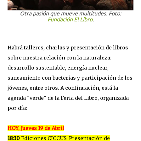
Otra pasión que mueve multitudes. Foto:
Fundación El Libro
.
Habrá talleres, charlas y presentación de libros
sobre nuestra relación con la naturaleza:
desarrollo sustentable, energía nuclear,
saneamiento con bacterias y participación de los
jóvenes, entre otros. A continuación, está la
agenda "verde" de la Feria del Libro, organizada
por día:
HOY, Jueves 19 de Abril
18:30
Ediciones CICCUS. Presentación de