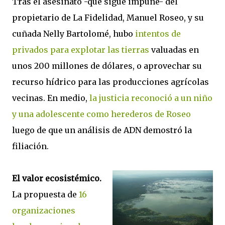
Tras el asesinato -que sigue impune- del
propietario de La Fidelidad, Manuel Roseo, y su
cuñada Nelly Bartolomé, hubo
intentos de
privados para explotar las tierras
valuadas en
unos 200 millones de dólares, o aprovechar su
recurso hídrico para las producciones agrícolas
vecinas. En medio,
la justicia reconoció a un niño
y una adolescente como herederos de Roseo
luego de que un análisis de ADN demostró la
filiación.
El valor ecosistémico.
La propuesta de
16
organizaciones