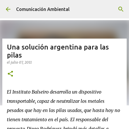
Ir al contenido principal
Comunicación Ambiental
Una solución argentina para las
pilas
el
julio 07, 2011
El Instituto Balseiro desarrolla un dispositivo
transportable, capaz de neutralizar los metales
pesados que hay en las pilas usadas, que hasta hoy no
tienen tratamiento en el país. El responsable del
proyecto, Diego Rodríguez, brindó más detalles a