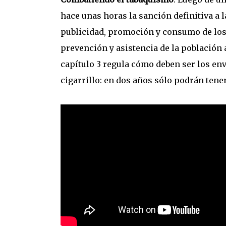
hace unas horas la sanción definitiva a l
publicidad, promoción y consumo de los 
prevención y asistencia de la población 
capítulo 3 regula cómo deben ser los env
cigarrillo: en dos años sólo podrán tene