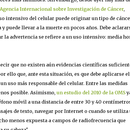
Agencia Internacional sobre Investigación de Cáncer
,
o intensivo del celular puede originar un tipo de cánce
a y puede llevar a la muerte en pocos años. Debe aclarar
r la advertencia se refiere a un uso intensivo: media ho
ecir que no existen aún evidencias científicas suficient
or ello que, ante esta situación, es que debe aplicarse el
 un uso más responsable del celular. Entre las medidas
 menos posible. Asimismo,
un estudio del 2010 de la OMS
y
léfono móvil a una distancia de entre 30 y 40 centímetro
sajes de texto, navegar por Internet o cuando se utiliza
ucho menos expuesta a campos de radiofrecuencia que
a su cabeza".