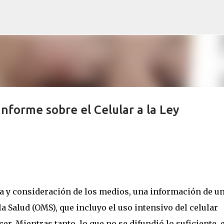
Ir al contenido principal
 informe sobre el Celular a la Ley
ma y consideración de los medios, una información de u
a Salud (OMS), que incluyo el uso intensivo del celular
r. Mientras tanto, lo que no se difundió lo suficiente, 