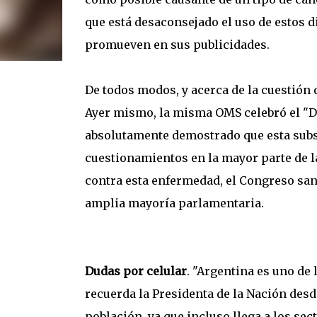
que está desaconsejado el uso de estos d
promueven en sus publicidades.
De todos modos, y acerca de la cuestión d
Ayer mismo, la misma OMS celebró el "Dí
absolutamente demostrado que esta subs
cuestionamientos en la mayor parte de la
contra esta enfermedad, el Congreso san
amplia mayoría parlamentaria.
Dudas por celular
. "Argentina es uno de
recuerda la Presidenta de la Nación desde
población, ya que incluso llega a los s