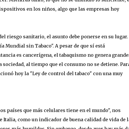
ispositivos en los niños, algo que las empresas hoy
el riesgo sanitario, el asunto debe ponerse en su lugar.
a Mundial sin Tabaco". A pesar de que sí está
tancia es cancerígena, el tabaquismo no genera grande
 sociedad, al tiempo que el consumo no se detiene. Para
cionó hoy la "Ley de control del tabaco" con una muy
 los países que más celulares tiene en el mundo", nos
 Italia, como un indicador de buena calidad de vida de l
ectores más humildes. Sin embargo, desde ayer hay más d