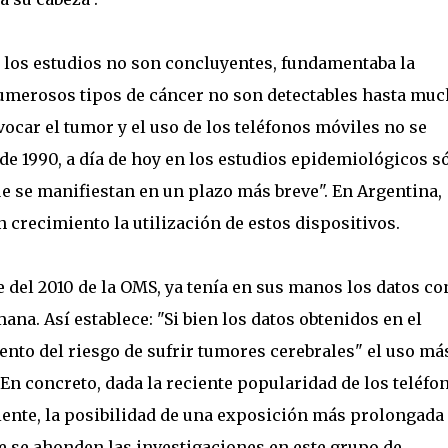
 los estudios no son concluyentes, fundamentaba la
merosos tipos de cáncer no son detectables hasta mu
car el tumor y el uso de los teléfonos móviles no se
de 1990, a día de hoy en los estudios epidemiológicos s
e se manifiestan en un plazo más breve". En Argentina,
 crecimiento la utilización de estos dispositivos.
e del 2010 de la OMS, ya tenía en sus manos los datos co
ana. Así establece: "Si bien los datos obtenidos en el
to del riesgo de sufrir tumores cerebrales" el uso má
"En concreto, dada la reciente popularidad de los teléfo
iente, la posibilidad de una exposición más prolongada 
e se ahonden las investigaciones en este grupo de