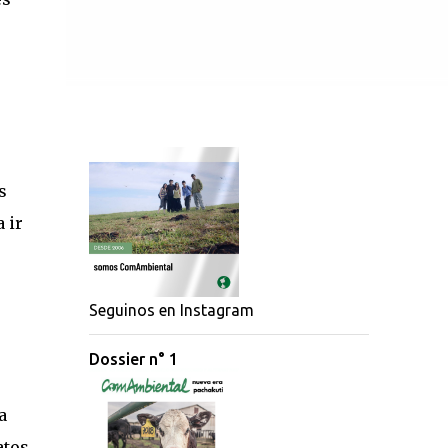
s
 ir
Seguinos en Instagram
Dossier n° 1
a
atos