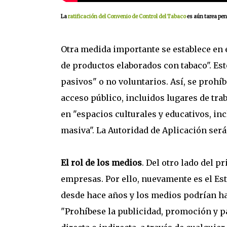
La
ratificación del Convenio de Control del Tabaco
es aún tarea pen
Otra medida importante se establece en 
de productos elaborados con tabaco". Es
pasivos" o no voluntarios. Así, se proh
acceso público, incluidos lugares de tra
en "espacios culturales y educativos, i
masiva". La Autoridad de Aplicación será 
El rol de los medios
. Del otro lado del p
empresas. Por ello, nuevamente es el Es
desde hace años y los medios podrían ha
"Prohíbese la publicidad, promoción y p