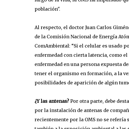
población".
Al respecto, el doctor Juan Carlos Gimén
de la Comisión Nacional de Energía Ató
ComAmbiental: “Si el celular es usado p
enfermedad con cierta latencia, como el 
enfermedad en una persona expuesta desd
tener el organismo en formación, a la v
posibilidades de aparición de algún tum
¿Y las antenas?
Por otra parte, debe dest
por la instalación de antenas de compañ
recientemente por la OMS no se refería só
también a la exposición ambiental a las 