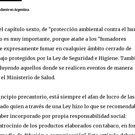
diente en Argentina.
el capítulo sexto, de "protección ambiental contra el h
to es muy importante, porque atañe a los "fumadores
íbe expresamente fumar en cualquier ámbito cerrado de
bajo protegidos por la Ley de Seguridad e Higiene. Tamb
ncluyendo aquellos donde se realicen eventos de manera
el Ministerio de Salud.
rincipio precautorio, está siempre el afan de lucro de las
tado quien a través de una Ley hizo lo que se recomenda
ber incorporado por propia responsabilidad social:
atrocinio de los productos elaborados con tabaco, en f