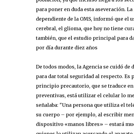
para poner en duda esta aseveración. La
dependiente de la OMS, informó que el us
cerebral, el glioma, que hoy no tiene cur
también, que el estudio principal para da
por día durante diez años
De todos modos, la Agencia se cuidó de d
para dar total seguridad al respecto. Es p
principio precautorio, que se traduce en
preventivas, está utilizar el celular lo
señalaba: "Una persona que utiliza el te
su cuerpo – por ejemplo, al escribir men
dispositivo «manos libres» – estará m
quienes lo utilizan acercando el aparato 