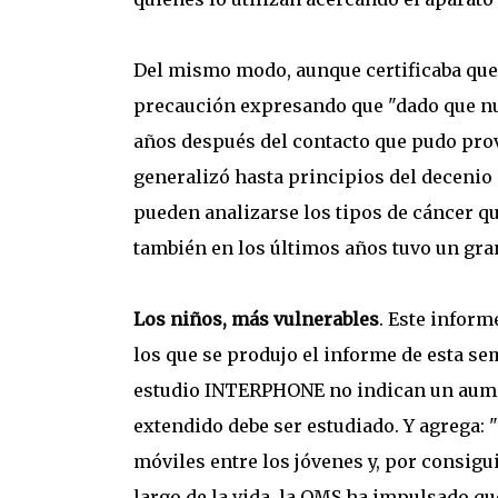
Del mismo modo, aunque certificaba que
precaución expresando que "dado que nu
años después del contacto que pudo provo
generalizó hasta principios del decenio 
pueden analizarse los tipos de cáncer qu
también en los últimos años tuvo un gran
Los niños, más vulnerables
. Este inform
los que se produjo el informe de esta sem
estudio INTERPHONE no indican un aumen
extendido debe ser estudiado. Y agrega: 
móviles entre los jóvenes y, por consigu
largo de la vida, la OMS ha impulsado qu