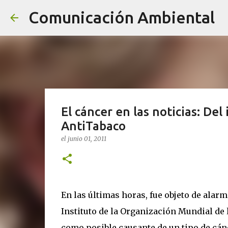
Comunicación Ambiental
El cáncer en las noticias: Del
AntiTabaco
el
junio 01, 2011
En las últimas horas, fue objeto de alar
Instituto de la Organización Mundial de l
como posible causante de un tipo de cánce