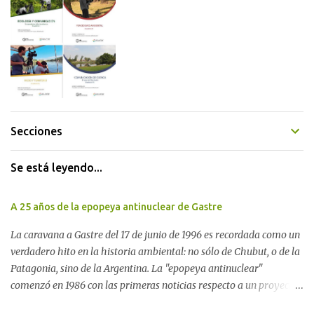
Secciones
Se está leyendo...
A 25 años de la epopeya antinuclear de Gastre
La caravana a Gastre del 17 de junio de 1996 es recordada como un
verdadero hito en la historia ambiental: no sólo de Chubut, o de la
Patagonia, sino de la Argentina. La "epopeya antinuclear"
comenzó en 1986 con las primeras noticias respecto a un proyecto
para construir un basurero de residuos nucleares en Gastre