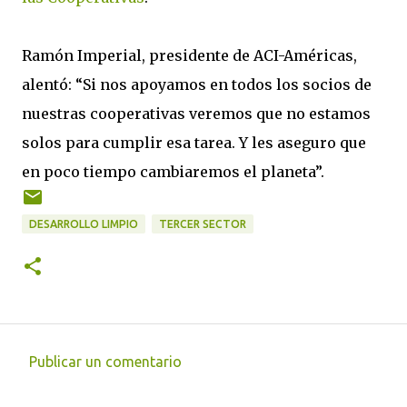
Ramón Imperial, presidente de ACI-Américas,
alentó: “Si nos apoyamos en todos los socios de
nuestras cooperativas veremos que no estamos
solos para cumplir esa tarea. Y les aseguro que
en poco tiempo cambiaremos el planeta”.
DESARROLLO LIMPIO
TERCER SECTOR
Publicar un comentario
C