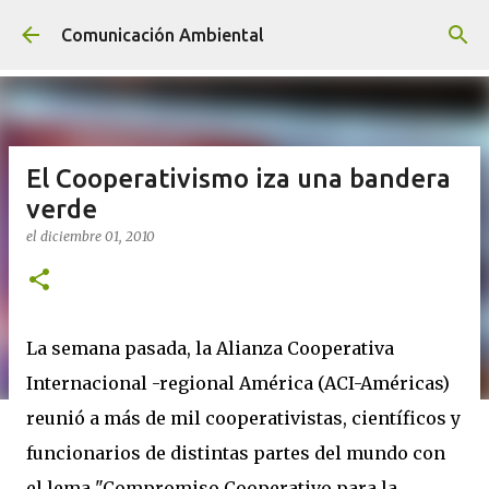
Ir al contenido principal
Comunicación Ambiental
El Cooperativismo iza una bandera
verde
el
diciembre 01, 2010
La semana pasada, la Alianza Cooperativa
Internacional -regional América (ACI-Américas)
reunió a más de mil cooperativistas, científicos y
funcionarios de distintas partes del mundo con
el lema "Compromiso Cooperativo para la