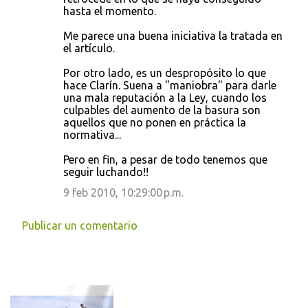
hasta el momento.
a
r
Me parece una buena iniciativa la tratada en
el artículo.
i
o
Por otro lado, es un despropósito lo que
hace Clarín. Suena a "maniobra" para darle
s
una mala reputación a la Ley, cuando los
culpables del aumento de la basura son
aquellos que no ponen en práctica la
normativa...
Pero en fin, a pesar de todo tenemos que
seguir luchando!!
9 feb 2010, 10:29:00 p.m.
Publicar un comentario