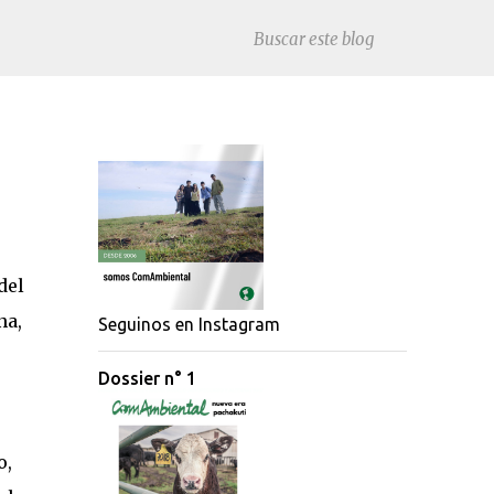
del
na,
Seguinos en Instagram
Dossier n° 1
o,