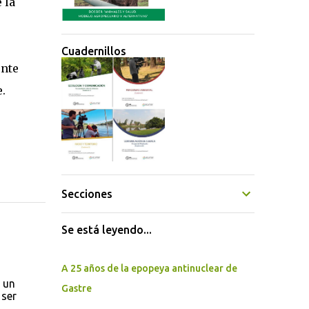
 la
Cuadernillos
ente
.
Secciones
Se está leyendo...
A 25 años de la epopeya antinuclear de
 un
Gastre
 ser