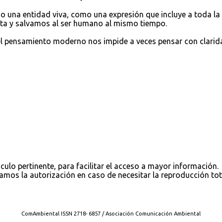
o una entidad viva, como una expresión que incluye a toda la
eta y salvamos al ser humano al mismo tiempo.
 el pensamiento moderno nos impide a veces pensar con clarid
nculo pertinente, para facilitar el acceso a mayor información.
tamos la autorización en caso de necesitar la reproducción tot
Con tecnología de Blogger
ComAmbiental ISSN 2718- 6857 / Asociación Comunicación Ambiental