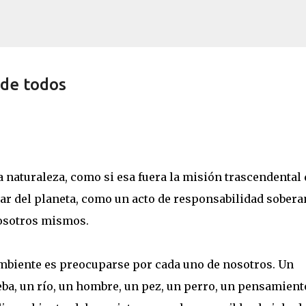
Ir al contenido principal
 de todos
 naturaleza, como si esa fuera la misión trascendental 
 del planeta, como un acto de responsabilidad sobera
osotros mismos.
mbiente es preocuparse por cada uno de nosotros. Un
ba, un río, un hombre, un pez, un perro, un pensamient