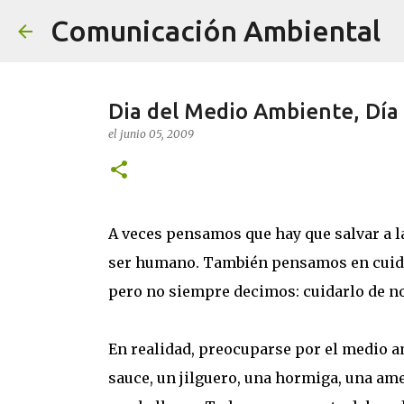
Comunicación Ambiental
Dia del Medio Ambiente, Día
el
junio 05, 2009
A veces pensamos que hay que salvar a la
ser humano. También pensamos en cuidar
pero no siempre decimos: cuidarlo de n
En realidad, preocuparse por el medio a
sauce, un jilguero, una hormiga, una ame