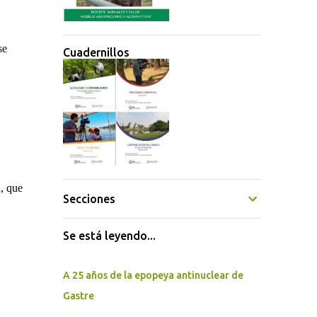
se
Cuadernillos
n, que
Secciones
Se está leyendo...
A 25 años de la epopeya antinuclear de
Gastre