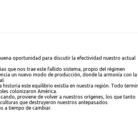
 buena oportunidad para discutir la efectividad nuestro actual
ias que nos trae este fallido sistema, propio del régimen
encia un nuevo modo de producción, donde la armonía con la
l.
historia este equilibrio existía en nuestra región. Todo termi
oles colonizaron América.
cando, proviene de volver a nuestros orígenes, los que tanto
s culturas que destruyeron nuestros antepasados.
os a tiempo de cambiar.