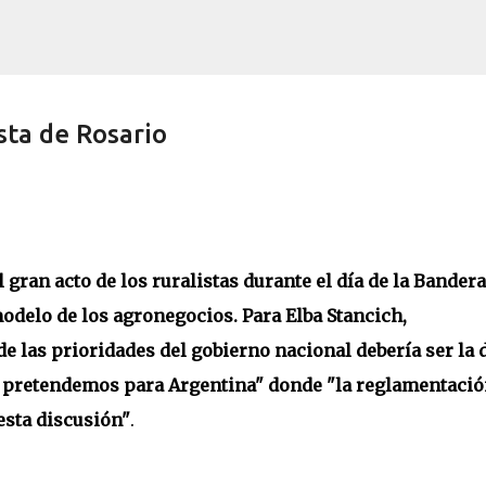
Ir al contenido principal
ista de Rosario
 gran acto de los ruralistas durante el día de la Bandera
modelo de los agronegocios. Para Elba Stancich,
de las prioridades del gobierno nacional debería ser la 
l pretendemos para Argentina" donde "la reglamentació
esta discusión"
.