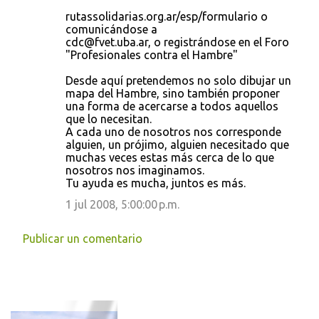
rutassolidarias.org.ar/esp/formulario o
comunicándose a
cdc@fvet.uba.ar, o registrándose en el Foro
"Profesionales contra el Hambre"
Desde aquí pretendemos no solo dibujar un
mapa del Hambre, sino también proponer
una forma de acercarse a todos aquellos
que lo necesitan.
A cada uno de nosotros nos corresponde
alguien, un prójimo, alguien necesitado que
muchas veces estas más cerca de lo que
nosotros nos imaginamos.
Tu ayuda es mucha, juntos es más.
1 jul 2008, 5:00:00 p.m.
Publicar un comentario