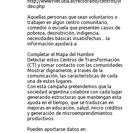
http://www.fvet.uba.ar/rectorado/centros/vi
deo.php
Aquellas personas que sean voluntarios o
trabajen en algún centro comunitario,
comedor o escuela que presenten casos de
pobreza, desnutrición, indigencia,
necesidades básicas insatisfechas…la
información ayudará a:
Completar el Mapa del Hambre
Detectar estos Centros de Transformación
(CT) y tomar contacto con las comunidades
Mostrar dignamente, a través de la
comunicación, las características de cada
una de estos lugares.
Con esta campaña pretendemos que la
sociedad argentina colabore con cada lugar
generando estructuras que mantengan esta
ayuda en el tiempo, que se traduzcan en
mejoras en educación, salud, micro créditos
y generación de microemprendimientos
productivos.
Pueden aportarse datos en: