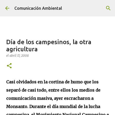
Ir al contenido principal
Comunicación Ambiental
Día de los campesinos, la otra
agricultura
el
abril 17, 2008
Casi olvidados en la cortina de humo que los
separó de casi todo, entre ellos los medios de
comunicación masiva, ayer escracharon a
Monsanto. Durante el día mundial de la lucha
campesina, el Movimiento Nacional Campesino e