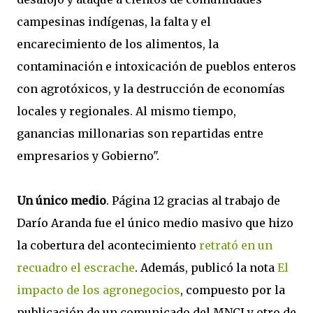
campesinas indígenas, la falta y el
encarecimiento de los alimentos, la
contaminación e intoxicación de pueblos enteros
con agrotóxicos, y la destrucción de economías
locales y regionales. Al mismo tiempo,
ganancias millonarias son repartidas entre
empresarios y Gobierno".
Un único medio
. Página 12 gracias al trabajo de
Darío Aranda fue el único medio masivo que hizo
la cobertura del acontecimiento
retrató en un
recuadro el escrache
. Además, publicó la nota
El
impacto de los agronegocios
, compuesto por la
publicación de un comunicado del MNCI y otro de