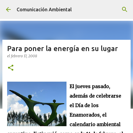
Ir al contenido principal
Comunicación Ambiental
Para poner la energía en su lugar
el
febrero 17, 2008
El jueves pasado,
además de celebrarse
el Día de los
Enamorados, el
calendario ambiental