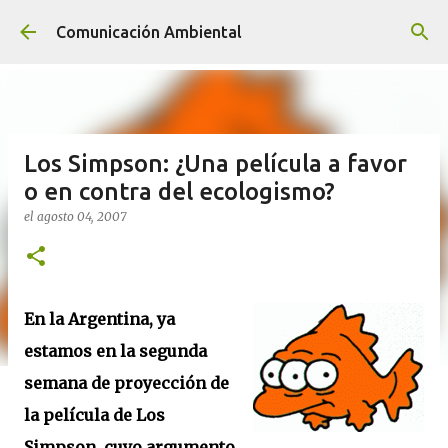
Ir al contenido principal
Comunicación Ambiental
Los Simpson: ¿Una película a favor
o en contra del ecologismo?
el
agosto 04, 2007
En la Argentina, ya
estamos en la segunda
semana de proyección de
la película de Los
Simpson, cuyo argumento