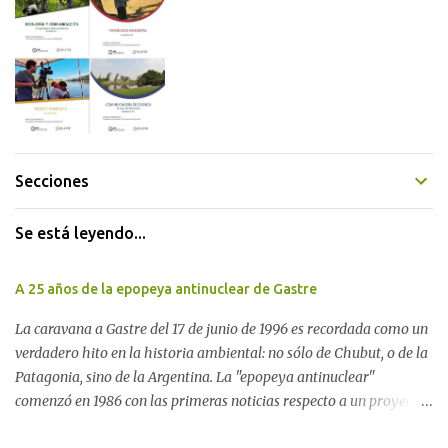
Secciones
Se está leyendo...
A 25 años de la epopeya antinuclear de Gastre
La caravana a Gastre del 17 de junio de 1996 es recordada como un
verdadero hito en la historia ambiental: no sólo de Chubut, o de la
Patagonia, sino de la Argentina. La "epopeya antinuclear"
comenzó en 1986 con las primeras noticias respecto a un proyecto
para construir un basurero de residuos nucleares en Gastre