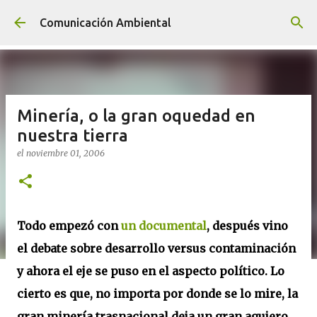
Ir al contenido principal
Comunicación Ambiental
Minería, o la gran oquedad en
nuestra tierra
el
noviembre 01, 2006
Todo empezó con
un documental
, después vino
el debate sobre desarrollo versus contaminación
y ahora el eje se puso en el aspecto político. Lo
cierto es que, no importa por donde se lo mire, la
gran minería trasnacional deja un gran agujero