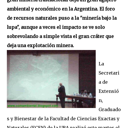
ambiental y económico en la Argentina. El foro
de recursos naturales puso a la "minería bajo la
lupa", aunque a veces el impacto se ve solo
sobrevolando a simple vista el gran cráter que
deja una explotación minera.
La
Secretari
a de
Extensió
n,
Graduado
s y Bienestar de la Facultad de Ciencias Exactas y
Naturales (FCEN) de la UBA realizó este martes el