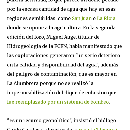
por la escasa cantidad de agua que hay en esas
regiones semiáridas, como
San Juan
o
La Rioja
,
donde se opone a la agricultura. En la segunda
edición del foro, Miguel Auge, titular de
Hidrogeología de la FCEN, había manifestado que
las explotaciones generaron "un serio deterioro
en la calidad y disponibilidad del agua", además
del peligro de contaminación, que es mayor en
La Alumbrera porque no se realizó la
impermeabilización del dique de cola sino que
fue reemplazado por un sistema de bombeo
.
"Es un recurso geopolítico", insistió el biólogo
Guido Galafassi, director de la
revista Theomai
,