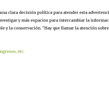
una clara decisión política para atender esta advertenc
nvestigar y más espacios para intercambiar la informa
le y la conservación. "Hay que llamar la atención sobre
ngresos, etc.