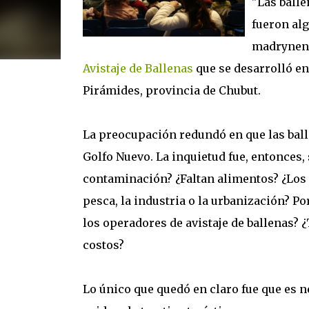
"Las balle
fueron al
madrynens
Avistaje de Ballenas
que se desarrolló ent
Pirámides, provincia de Chubut.
La preocupación redundó en que las balle
Golfo Nuevo. La inquietud fue, entonces,
contaminación? ¿Faltan alimentos? ¿Los 
pesca, la industria o la urbanización? P
los operadores de avistaje de ballenas?
costos?
Lo único que quedó en claro fue que es 