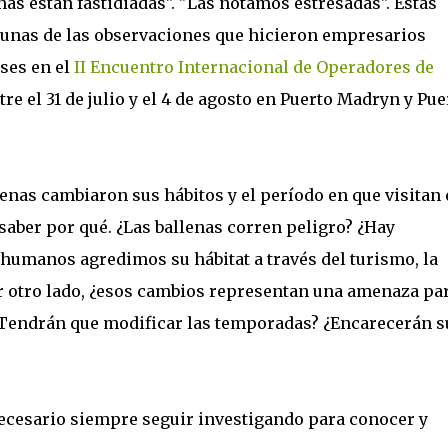
nas están fastidiadas". "Las notamos estresadas". Éstas
gunas de las observaciones que hicieron empresarios
es en el
II Encuentro Internacional de Operadores de
re el 31 de julio y el 4 de agosto en Puerto Madryn y Pue
nas cambiaron sus hábitos y el período en que visitan 
 saber por qué. ¿Las ballenas corren peligro? ¿Hay
humanos agredimos su hábitat a través del turismo, la
or otro lado, ¿esos cambios representan una amenaza pa
 ¿Tendrán que modificar las temporadas? ¿Encarecerán s
necesario siempre seguir investigando para conocer y