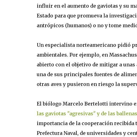
influir en el aumento de gaviotas y su m
Estado para que promueva la investigaci
antrópicos (humanos) o no y tome medid
Un especialista norteamericano pidió pr
ambientales. Por ejemplo, en Massachuset
abierto con el objetivo de mitigar a unas
una de sus principales fuentes de alime
otras aves y pusieron en riesgo la super
El biólogo Marcelo Bertelotti intervino 
las gaviotas "agresivas" y de las ballena
importancia de la cooperación recibida 
Prefectura Naval, de universidades y cen