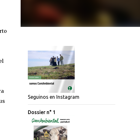
rto
el
ra
Seguinos en Instagram
us
Dossier n° 1