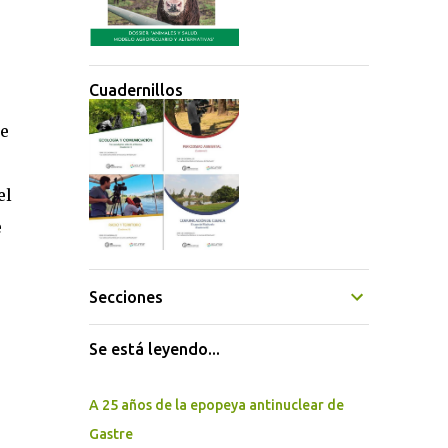
Cuadernillos
de
el
e
Secciones
Se está leyendo...
A 25 años de la epopeya antinuclear de
Gastre