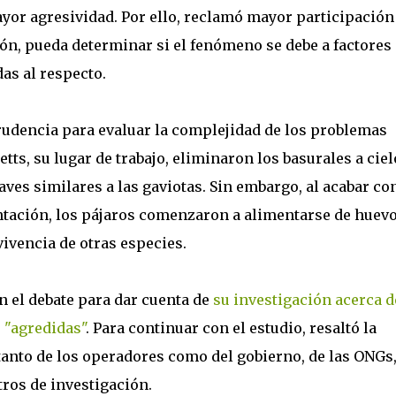
ayor agresividad. Por ello, reclamó mayor participación
ón, pueda determinar si el fenómeno se debe a factores
as al respecto.
udencia para evaluar la complejidad de los problemas
ts, su lugar de trabajo, eliminaron los basurales a ciel
 aves similares a las gaviotas. Sin embargo, al acabar co
ntación, los pájaros comenzaron a alimentarse de huev
vivencia de otras especies.
en el debate para dar cuenta de
su investigación acerca d
s "agredidas"
. Para continuar con el estudio, resaltó la
tanto de los operadores como del gobierno, de las ONGs,
tros de investigación.