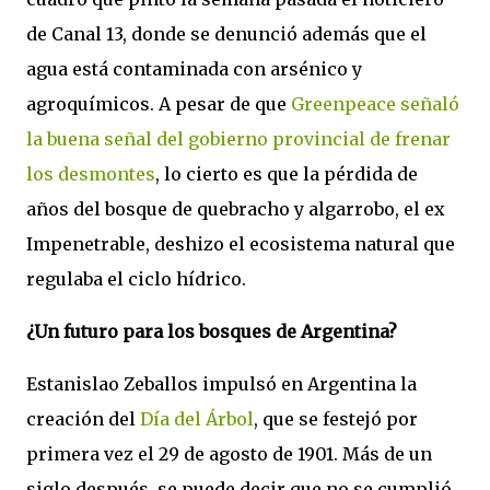
de Canal 13, donde se denunció además que el
agua está contaminada con arsénico y
agroquímicos. A pesar de que
Greenpeace señaló
la buena señal del gobierno provincial de frenar
los desmontes
, lo cierto es que la pérdida de
años del bosque de quebracho y algarrobo, el ex
Impenetrable, deshizo el ecosistema natural que
regulaba el ciclo hídrico.
¿Un futuro para los bosques de Argentina?
Estanislao Zeballos impulsó en Argentina la
creación del
Día del Árbol
, que se festejó por
primera vez el 29 de agosto de 1901. Más de un
siglo después, se puede decir que no se cumplió