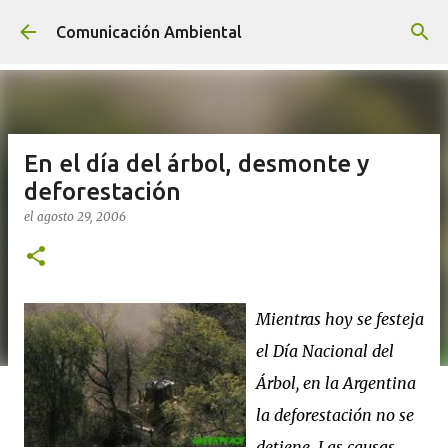
Ir al contenido principal
Comunicación Ambiental
En el día del árbol, desmonte y
deforestación
el
agosto 29, 2006
Mientras hoy se festeja
el Día Nacional del
Árbol, en la Argentina
la deforestación no se
detiene. Las causas