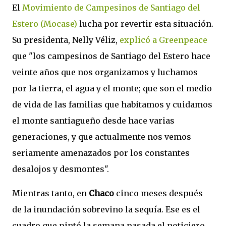
El
Movimiento de Campesinos de Santiago del
Estero (Mocase)
lucha por revertir esta situación.
Su presidenta, Nelly Véliz,
explicó a Greenpeace
que "los campesinos de Santiago del Estero hace
veinte años que nos organizamos y luchamos
por la tierra, el agua y el monte; que son el medio
de vida de las familias que habitamos y cuidamos
el monte santiagueño desde hace varias
generaciones, y que actualmente nos vemos
seriamente amenazados por los constantes
desalojos y desmontes".
Mientras tanto, en
Chaco
cinco meses después
de la inundación sobrevino la sequía. Ese es el
cuadro que pintó la semana pasada el noticiero