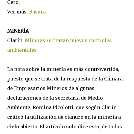
Cero.
Ver más:
Basura
MINERÍA
Clarín:
Mineras rechazan nuevos controles
ambientales
La nota sobre la minería es más controvertida,
puesto que se trata de la respuesta de la Cámara
de Empresarios Mineros de algunas
declaraciones de la secretaria de Medio
Ambiente, Romina Picolotti, que según Clarín
criticó la utilización de cianuro en la minería a
cielo abierto. El artículo solo dice esto, de todos