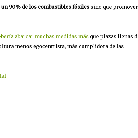
 un 90% de los combustibles fósiles
sino que promover
ebería abarcar muchas medidas más
que plazas llenas d
cultura menos egocentrista, más cumplidora de las
tal