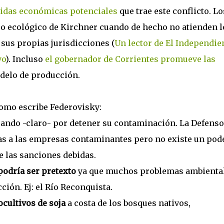
idas económicas potenciales
que trae este conflicto. Lo
 ecológico de Kirchner cuando de hecho no atienden l
sus propias jurisdicciones (
Un lector de El Independie
yo
). Incluso
el gobernador de Corrientes promueve las
delo de producción.
 como escribe Federovisky:
ando -claro- por detener su contaminación. La Defenso
adas a las empresas contaminantes pero no existe un pod
ue las sanciones debidas.
podría ser pretexto
ya que muchos problemas ambienta
ción. Ej: el Río Reconquista.
cultivos de soja
a costa de los bosques nativos,