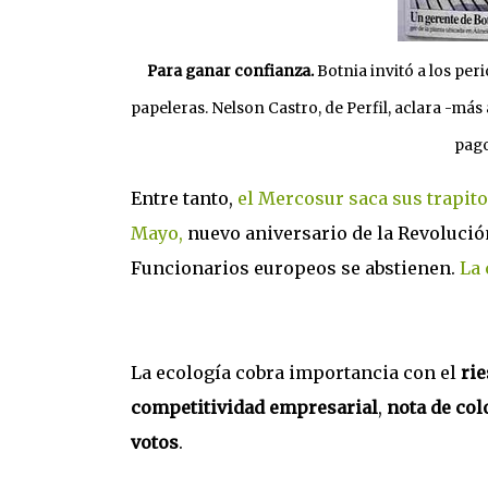
Para ganar confianza.
Botnia invitó a los per
papeleras. Nelson Castro, de Perfil, aclara -más 
pago
Entre tanto,
el Mercosur saca sus trapito
Mayo,
nuevo aniversario de la Revolució
Funcionarios europeos se abstienen.
La 
La ecología cobra importancia con el
rie
competitividad empresarial
,
nota de col
votos
.