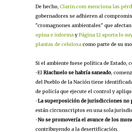
De hecho,
Clarin.com menciona las pérd
gobernadores se adhieren al compromiso
"cromagnones ambientales" que afectan 
opina e informa
y
Página 12 aporta lo su
plantas de celulosa
como parte de su mo
Si el ambiente fuese política de Estado,
-El
Riachuelo se habría saneado
, comenz
del Pueblo de la Nación tiene identific
de policía que ejecute el control y apliq
-
La superposición de jurisdicciones no 
están circunscriptos en una sola jurisdic
-
No se promovería el avance de los mono
contribuyendo a la desertificación.