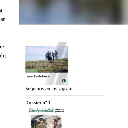
a
mar
ue
ón.
Seguinos en Instagram
Dossier n° 1