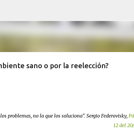
Ir al contenido principal
mbiente sano o por la reelección?
e los problemas, no la que los soluciona". Sergio Federovisky,
Pá
12 del 20