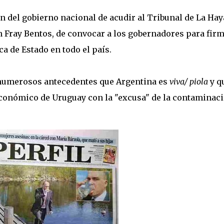
ón del gobierno nacional de acudir al Tribunal de La Hay
n Fray Bentos, de convocar a los gobernadores para fir
ca de Estado en todo el país.
 numerosos antecedentes que Argentina es
viva/ piola
y q
 económico de Uruguay con la "excusa" de la contaminaci