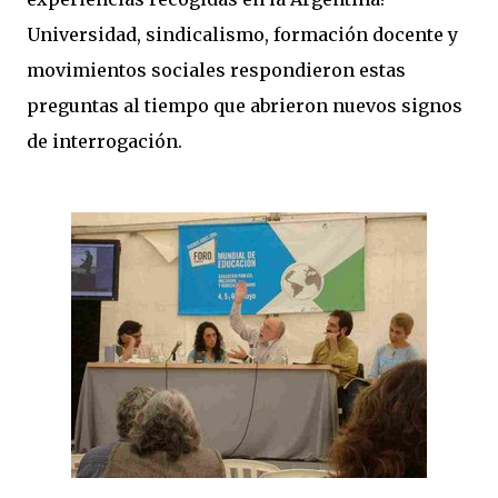
Universidad, sindicalismo, formación docente y
movimientos sociales respondieron estas
preguntas al tiempo que abrieron nuevos signos
de interrogación.