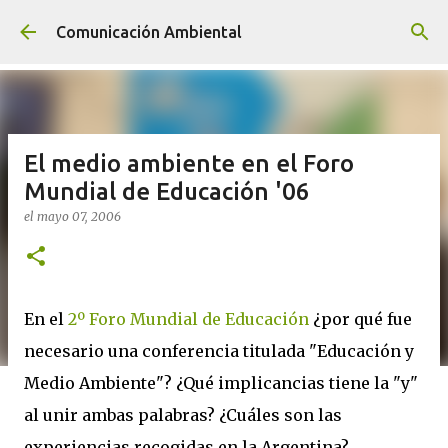
Ir al contenido principal
Comunicación Ambiental
El medio ambiente en el Foro
Mundial de Educación '06
el
mayo 07, 2006
En el
2º Foro Mundial de Educación
¿por qué fue
necesario una conferencia titulada "Educación y
Medio Ambiente"? ¿Qué implicancias tiene la "y"
al unir ambas palabras? ¿Cuáles son las
experiencias recogidas en la Argentina?