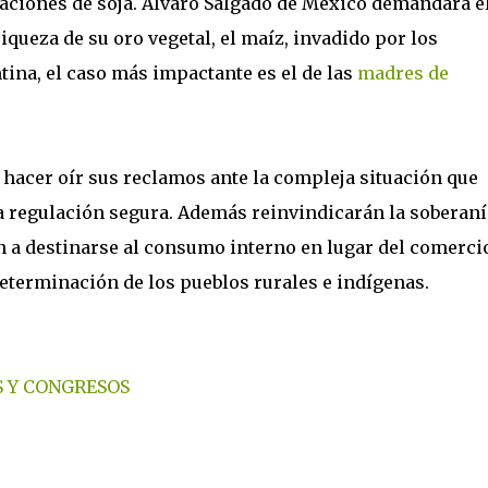
igaciones de soja. Álvaro Salgado de México demandará e
iqueza de su oro vegetal, el maíz, invadido por los
ina, el caso más impactante es el de las
madres de
 hacer oír sus reclamos ante la compleja situación que
a regulación segura. Además reinvindicarán la soberaní
n a destinarse al consumo interno en lugar del comerci
determinación de los pueblos rurales e indígenas.
 Y CONGRESOS