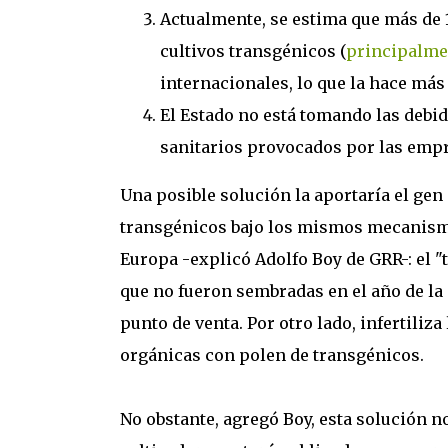
Actualmente, se estima que más de 
cultivos transgénicos (
principalme
internacionales, lo que la hace más 
El Estado no está tomando las debi
sanitarios provocados por las empre
Una posible solución la aportaría el gen
transgénicos bajo los mismos mecanismo
Europa -explicó Adolfo Boy de GRR-: el "
que no fueron sembradas en el año de la 
punto de venta. Por otro lado, infertiliz
orgánicas con polen de transgénicos.
No obstante, agregó Boy, esta solución no