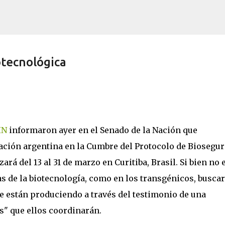
Ir al contenido principal
otecnológica
IN
informaron ayer en el Senado de la Nación que
ación argentina en la Cumbre del Protocolo de Biosegu
rá del 13 al 31 de marzo en Curitiba, Brasil. Si bien no 
 de la biotecnología, como en los transgénicos, busca
e están produciendo a través del testimonio de una
" que ellos coordinarán.