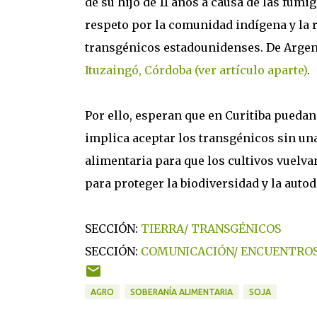
de su hijo de 11 años a causa de las fum
respeto por la comunidad indígena y la r
transgénicos estadounidenses. De Argent
Ituzaingó, Córdoba (ver artículo aparte)
.
Por ello, esperan que en Curitiba puedan
implica aceptar los transgénicos sin un
alimentaria para que los cultivos vuelva
para proteger la biodiversidad y la auto
SECCIÓN:
TIERRA/ TRANSGÉNICOS
SECCIÓN:
COMUNICACIÓN/ ENCUENTROS
AGRO
SOBERANÍA ALIMENTARIA
SOJA