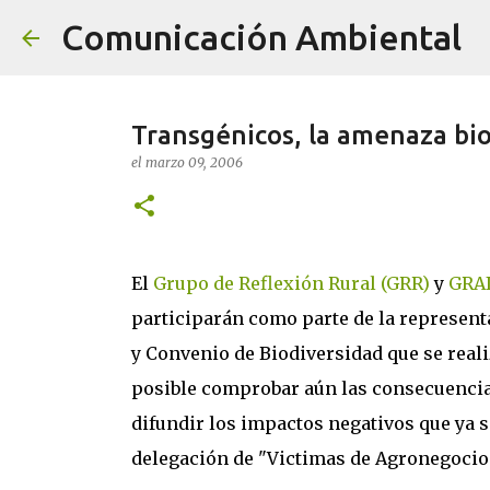
Comunicación Ambiental
Transgénicos, la amenaza bi
el
marzo 09, 2006
El
Grupo de Reflexión Rural (GRR)
y
GRA
participarán como parte de la represent
y Convenio de Biodiversidad que se realiza
posible comprobar aún las consecuencias
difundir los impactos negativos que ya s
delegación de "Victimas de Agronegocios