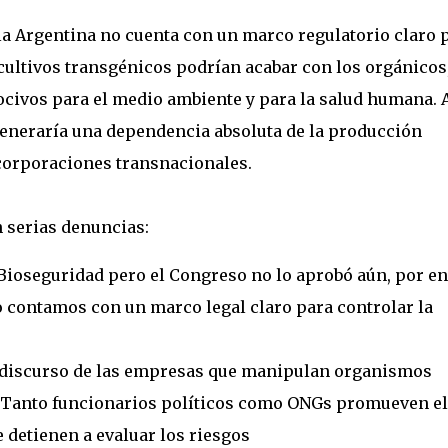
la Argentina no cuenta con un marco regulatorio claro 
s cultivos transgénicos podrían acabar con los orgánicos
civos para el medio ambiente y para la salud humana. 
generaría una dependencia absoluta de la producción
corporaciones transnacionales.
n serias denuncias:
 Bioseguridad pero el Congreso no lo aprobó aún, por e
 contamos con un marco legal claro para controlar la
l discurso de las empresas que manipulan organismos
Tanto funcionarios políticos como ONGs promueven el
e detienen a evaluar los riesgos