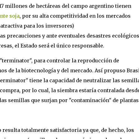
17 millones de hectáreas del campo argentino tienen
nte soja
, por su alta competitividad en los mercados
atractiva para los inversores)
das precauciones y ante eventuales desastres ecológicos
sas, el Estado será el único responsable.
 "terminator", para controlar la reproducción de
s de la biotecnología y del mercado. Así propuso Brasi
terminator" tiene la capacidad de neutralizar las semill
compra, por lo cual, la siembra estaría contralada desde
a las semillas que surjan por "contaminación" de plantas
 resulta totalmente satisfactoria ya que, de hecho, los