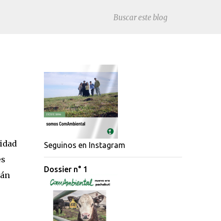
ridad
Seguinos en Instagram
es
Dossier n° 1
rán