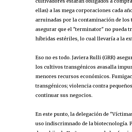
cultivadores estarán obligados a compr
ellas) a las mega corporaciones cada añ
arruinadas por la contaminación de los 
asegurar que el "terminator" no pueda t
híbridas estériles, lo cual llevaría a la e
Eso no es todo. Javiera Rulli (GRR) aseg
los cultivos transgénicos avasalla impu
menores recursos económicos. Fumigacio
transgénicos; violencia contra pequeños 
continuar sus negocios.
En este punto, la delegación de "Víctim
uso indiscrimnado de la biotecnología. P