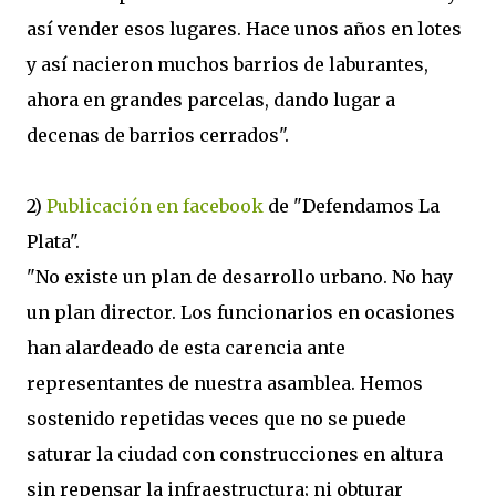
así vender esos lugares. Hace unos años en lotes
y así nacieron muchos barrios de laburantes,
ahora en grandes parcelas, dando lugar a
decenas de barrios cerrados".
2)
Publicación en facebook
de "Defendamos La
Plata".
"No existe un plan de desarrollo urbano. No hay
un plan director. Los funcionarios en ocasiones
han alardeado de esta carencia ante
representantes de nuestra asamblea. Hemos
sostenido repetidas veces que no se puede
saturar la ciudad con construcciones en altura
sin repensar la infraestructura; ni obturar