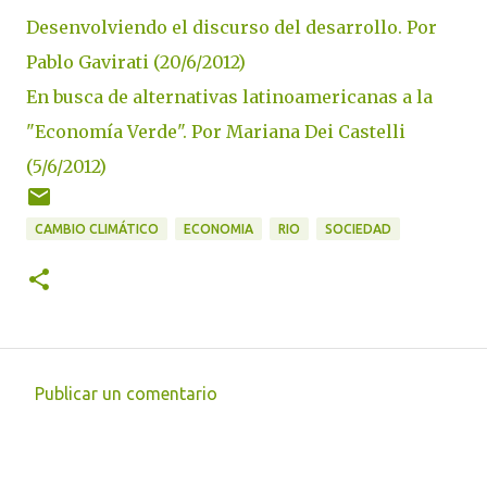
Desenvolviendo el discurso del desarrollo. Por
Pablo Gavirati (20/6/2012)
En busca de alternativas latinoamericanas a la
"Economía Verde". Por Mariana Dei Castelli
(5/6/2012)
CAMBIO CLIMÁTICO
ECONOMIA
RIO
SOCIEDAD
Publicar un comentario
C
o
m