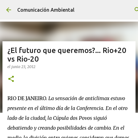
Ir al contenido principal
Comunicación Ambiental
¿El futuro que queremos?... Rio+20
vs Rio-20
el
junio 23, 2012
RIO DE JANEIRO.
La sensación de anticlimax estuvo
presente en el último día de la Conferencia. En el otro
lado de la ciudad, la Cúpula dos Povos siguió
debatiendo y creando posibilidades de cambio. En el
medio, la división entre quienes consideran que damos