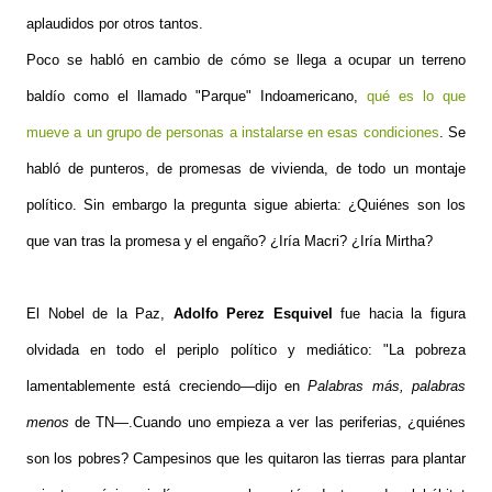
aplaudidos por otros tantos.
Poco se habló en cambio de cómo se llega a ocupar un terreno
baldío como el llamado "Parque" Indoamericano,
qué es lo que
mueve a un grupo de personas a instalarse en esas condiciones
. Se
habló de punteros, de promesas de vivienda, de todo un montaje
político. Sin embargo la pregunta sigue abierta: ¿Quiénes son los
que van tras la promesa y el engaño? ¿Iría Macri? ¿Iría Mirtha?
El Nobel de la Paz,
Adolfo Perez Esquivel
fue hacia la figura
olvidada en todo el periplo político y mediático: "La pobreza
lamentablemente está creciendo—dijo en
Palabras más, palabras
menos
de TN—.Cuando uno empieza a ver las periferias, ¿quiénes
son los pobres? Campesinos que les quitaron las tierras para plantar