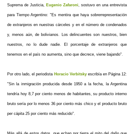
Suprema de Justicia,
Eugenio Zafaroni
, sostuvo en una entrevista
para Tiempo Argentino: "
Es mentira que haya sobrerrepresentación
de extranjeros en nuestras cárceles y en el número de condenados
y, menos aún, de bolivianos. Los delincuentes son nuestros, bien
nuestros, no lo dude nadie. El porcentaje de extranjeros que
tenemos en el país no aumenta, sino que decrece, viene bajando".
Por otro lado, el periodista
Horacio Verbitsky
escribía en Página 12:
"
Sin la inmigración producida desde 1950 a la fecha, la Argentina
tendría hoy 8,7 por ciento menos de habitantes, su producto interno
bruto sería por lo menos 36 por ciento más chico y el producto bruto
per cápita 25 por ciento más reducido".
Más allá de estos datos, que echan por tierra el mito del daño que