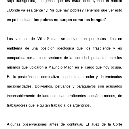
soja transgénica, indígenas que les están destruyendo el hábitat
¿Donde va esa gente? ¿Por qué hay pobres? Tenemos que ver esto
en profundidad,
los pobres no surgen como los hongos
".
Los vecinos de Villa Soldati se convirtieron por estos días en
emblema de una posición ideológica que los trasciende y es
compartida por amplios sectores de la sociedad, probablemente los
mismos que ubicaron a Mauricio Macri en el cargo que hoy ocupa.
Es la posición que criminaliza la pobreza, el color y determinadas
nacionalidades. Bolivianos, peruanos y paraguayos son acusados
incansablemente de ladrones, narcotraficantes o cuánto menos, de
trabajadores que le quitan trabajo a los argentinos.
Algunas observaciones antes de continuar. El Juez de la Corte