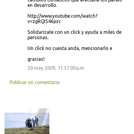
en desarrollo.
http://www.youtube.com/watch?
v=zgRQI546pzc
Solidarizate con un click y ayuda a miles de
personas.
Un click no cuesta anda, mencionarlo e
gracias!
20 may 2009, 11:57:00 p.m.
Publicar un comentario