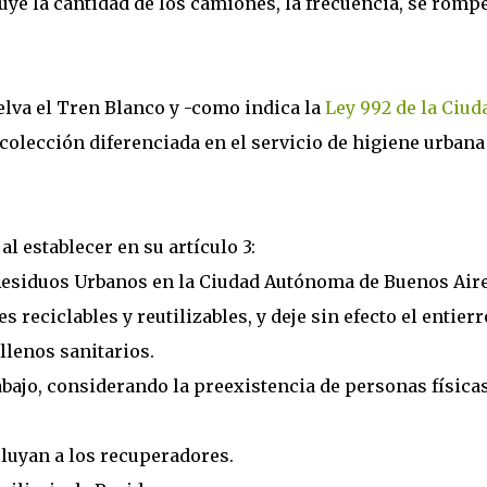
nuye la cantidad de los camiones, la frecuencia, se romp
lva el Tren Blanco y -como indica la
Ley 992 de la Ciud
ecolección diferenciada en el servicio de higiene urbana
al establecer en su artículo 3:
 Residuos Urbanos en la Ciudad Autónoma de Buenos Aire
 reciclables y reutilizables, y deje sin efecto el entierr
llenos sanitarios.
abajo, considerando la preexistencia de personas físicas
luyan a los recuperadores.