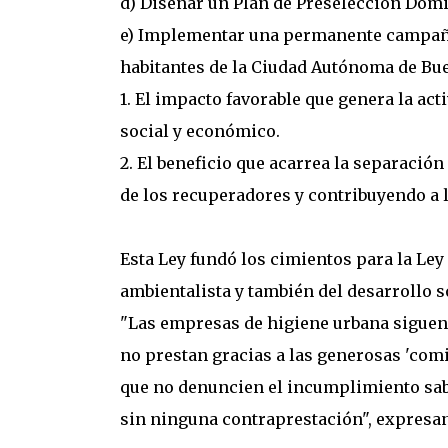
d) Diseñar un Plan de Preselección Domi
e) Implementar una permanente campaña e
habitantes de la Ciudad Autónoma de Bue
1. El impacto favorable que genera la ac
social y económico.
2. El beneficio que acarrea la separación
de los recuperadores y contribuyendo a l
Esta Ley fundó los cimientos para la Le
ambientalista y también del desarrollo 
"Las empresas de higiene urbana siguen 
no prestan gracias a las generosas 'comis
que no denuncien el incumplimiento sabie
sin ninguna contraprestación", expresan