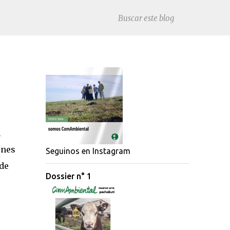
n
rnes
Seguinos en Instagram
 de
Dossier n° 1