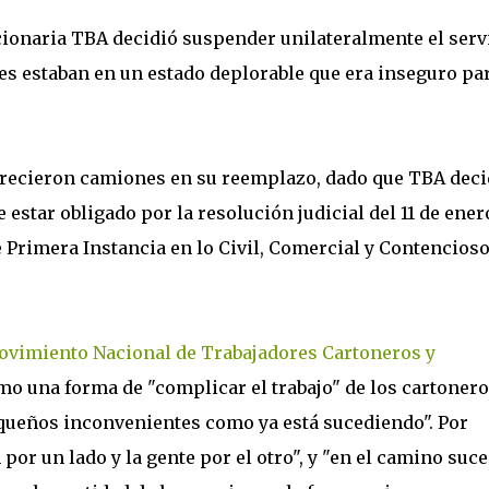
ecionaria TBA decidió suspender unilateralmente el serv
es estaban en un estado deplorable que era inseguro pa
frecieron camiones en su reemplazo, dado que TBA deci
 estar obligado por la resolución judicial del 11 de ener
e Primera Instancia en lo Civil, Comercial y Contencios
vimiento Nacional de Trabajadores Cartoneros y
omo una forma de "complicar el trabajo" de los cartonero
equeños inconvenientes como ya está sucediendo". Por
por un lado y la gente por el otro", y "en el camino suc