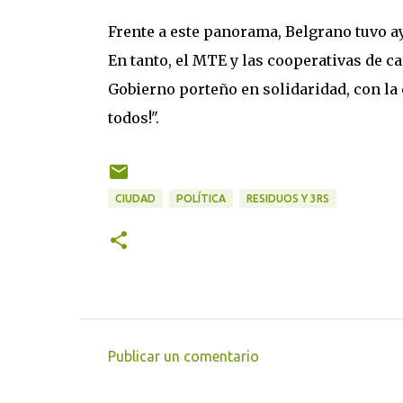
Frente a este panorama, Belgrano tuvo a
En tanto, el MTE y las cooperativas de c
Gobierno porteño en solidaridad, con la 
todos!".
CIUDAD
POLÍTICA
RESIDUOS Y 3RS
Publicar un comentario
C
o