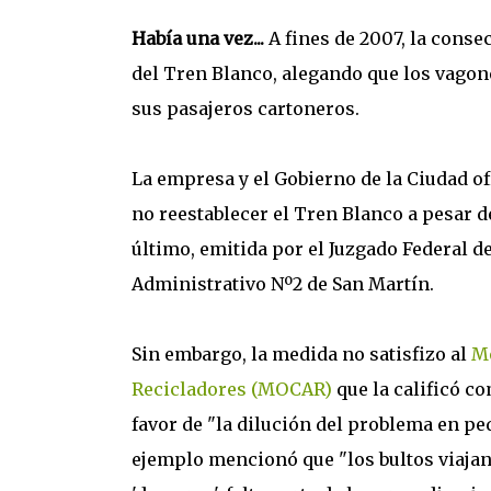
Había una vez...
A fines de 2007, la cons
del Tren Blanco, alegando que los vagon
sus pasajeros cartoneros.
La empresa y el Gobierno de la Ciudad o
no reestablecer el Tren Blanco a pesar de
último, emitida por el Juzgado Federal d
Administrativo Nº2 de San Martín.
Sin embargo, la medida no satisfizo al
Mo
Recicladores (MOCAR)
que la calificó c
favor de "la dilución del problema en p
ejemplo mencionó que "los bultos viajan 