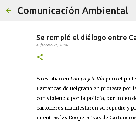
Comunicación Ambiental
Se rompió el diálogo entre C
el
febrero 24, 2008
Ya estaban en
Pampa y la Vía
pero el pode
Barrancas de Belgrano en protesta por l
con violencia por la policía, por orden 
cartoneros manifestaron su repudio y pl
mientras las Cooperativas de Cartoneros