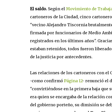
El saldo.
Según el
Movimiento de Trabaj
cartoneros de la Ciudad, cinco cartonero
"vecino Alejandro Tiscornia brutalment
firmada por funcionarios de Medio Ambie
registrados en los últimos años". Gracias
estaban retenidos, todos fueron liberad
de la justicia por antecedentes.
Las relaciones de los cartoneros con el
-como confirmó
Página 12
- renunció el 
"convirtiéndose en la primera baja que su
era quien se encargaba de la relación con
del gobierno porteño, su dimisión se deb