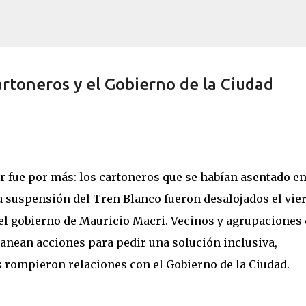
Ir al contenido principal
artoneros y el Gobierno de la Ciudad
r fue por más: los cartoneros que se habían asentado e
a suspensión del Tren Blanco fueron desalojados el vie
del gobierno de Mauricio Macri. Vecinos y agrupaciones
anean acciones para pedir una solución inclusiva,
 rompieron relaciones con el Gobierno de la Ciudad.