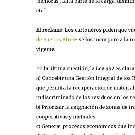
'demoras', falta parte de la carga, dismi
etc".
El reclamo.
Los cartoneros piden que vue
de Buenos Aires
- se los incorpore a la r
vigente.
En la última cuestión, la Ley 992 es clara 
a) Concebir una Gestión Integral de los
que permita la recuperación de materiales
indiscriminado de los residuos en los re
b) Priorizar la asignación de zonas de tr
cooperativas y mutuales.
c) Generar procesos económicos que inc