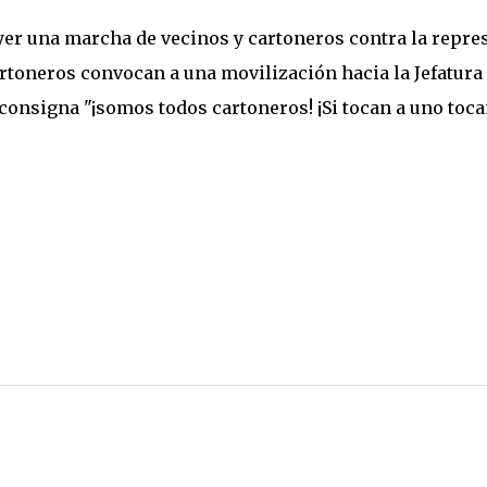
yer una marcha de vecinos y cartoneros contra la repre
artoneros convocan a una movilización hacia la Jefatura
consigna "¡somos todos cartoneros! ¡Si tocan a uno toca