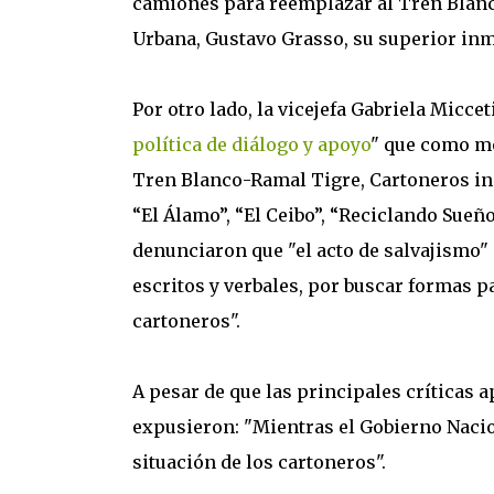
camiones para reemplazar al Tren Blanco
Urbana, Gustavo Grasso, su superior inm
Por otro lado, la vicejefa Gabriela Micce
política de diálogo y apoyo
" que como m
Tren Blanco-Ramal Tigre, Cartoneros ind
“El Álamo”, “El Ceibo”, “Reciclando Sueñ
denunciaron que "el acto de salvajismo"
escritos y verbales, por buscar formas p
cartoneros".
A pesar de que las principales críticas 
expusieron: "Mientras el Gobierno Nacion
situación de los cartoneros".