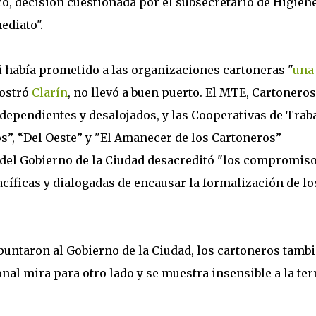
, decisión cuestionada por el subsecretario de Higien
ediato".
ti había prometido a las organizaciones cartoneras "
una
ostró
Clarín
, no llevó a buen puerto. El MTE, Cartoneros
ependientes y desalojados, y las Cooperativas de Trab
os”, “Del Oeste” y "El Amanecer de los Cartoneros”
 del Gobierno de la Ciudad desacreditó "los compromiso
acíficas y dialogadas de encausar la formalización de lo
apuntaron al Gobierno de la Ciudad, los cartoneros tamb
al mira para otro lado y se muestra insensible a la ter