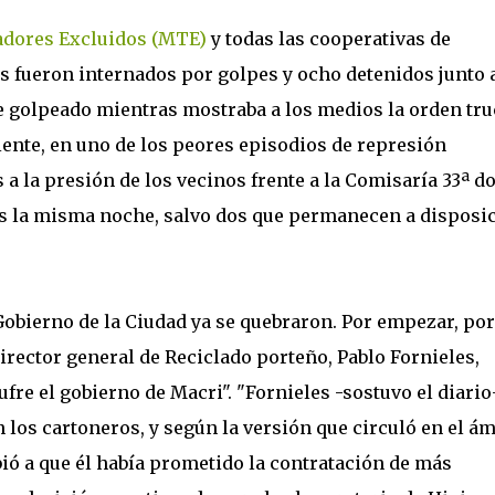
adores Excluidos (MTE)
y todas las cooperativas de
s fueron internados por golpes y ocho detenidos junto 
e golpeado mientras mostraba a los medios la orden tr
nte, en uno de los peores episodios de represión
 a la presión de los vecinos frente a la Comisaría 33ª d
os la misma noche, salvo dos que permanecen a disposi
 Gobierno de la Ciudad ya se quebraron. Por empezar, po
director general de Reciclado porteño, Pablo Fornieles,
fre el gobierno de Macri". "Fornieles -sostuvo el diario
 los cartoneros, y según la versión que circuló en el ám
ió a que él había prometido la contratación de más