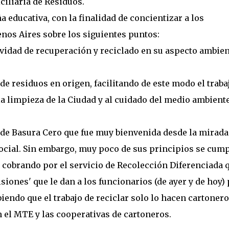
ciliaria de Residuos.
ducativa, con la finalidad de concientizar a los
nos Aires sobre los siguientes puntos:
tividad de recuperación y reciclado en su aspecto ambien
 de residuos en origen, facilitando de este modo el traba
a limpieza de la Ciudad y al cuidado del medio ambiente
y de Basura Cero que fue muy bienvenida desde la mirada
social. Sin embargo, muy poco de sus principios se cump
cobrando por el servicio de Recolección Diferenciada 
iones' que le dan a los funcionarios (de ayer y de hoy)
ndo que el trabajo de reciclar solo lo hacen cartonero
 el MTE y las cooperativas de cartoneros.